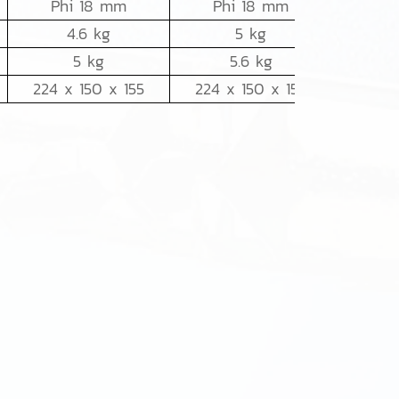
Phi 18 mm
Phi 18 mm
Ph
4.6 kg
5 kg
5 kg
5.6 kg
8
224 x 150 x 155
224 x 150 x 155
307 x