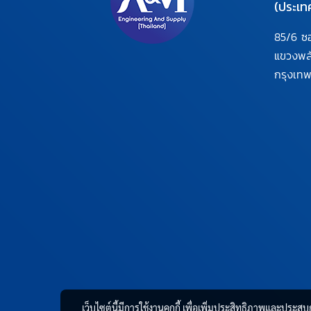
(ประเท
85/6 ซ
แขวงพ
กรุงเท
เว็บไซต์นี้มีการใช้งานคุกกี้ เพื่อเพิ่มประสิทธิภาพและประส