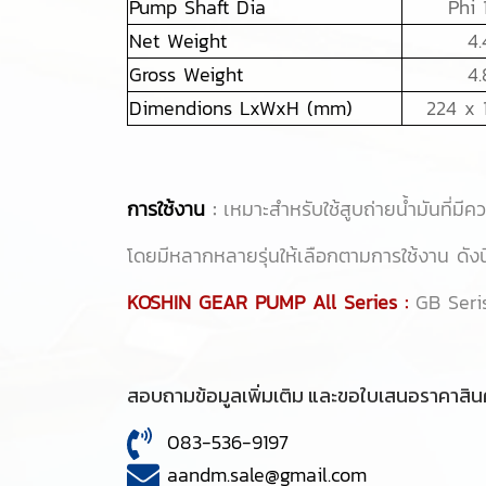
Pump Shaft Dia
Phi
Net Weight
4.
Gross Weight
4.
Dimendions LxWxH (mm)
224 x 
การใช้งาน
:
เหมาะสำหรับใช้สูบถ่ายน้ำมันที่มีคว
โดยมีหลากหลายรุ่นให้เลือกตามการใช้งาน ดังนี
KOSHIN GEAR PUMP All Series :
GB Seri
สอบถามข้อมูลเพิ่มเติม และขอใบเสนอราคาสินค
083-536-9197
aandm.sale@gmail.com