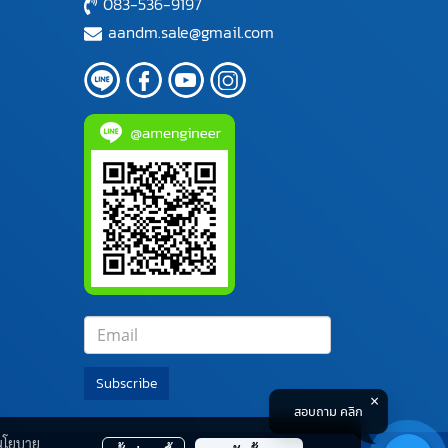
083-536-9197
aandm.sale@gmail.com
Subscribe
สอบถาม คลิก
นโยบาย