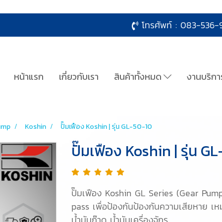
โทรศัพท์ :
083-536-9
หน้าแรก
เกี่ยวกับเรา
สินค้าทั้งหมด
งานบริกา
ump
Koshin
ปั๊มเฟือง Koshin | รุ่น GL-50-10
ปั๊มเฟือง Koshin | รุ่น G
ปั๊มเฟือง Koshin GL Series (Gear Pump)
pass เพื่อป้องกันป้องกันความเสียหาย เหมา
น้ำมันก๊าด น้ำมันเครื่องจักร