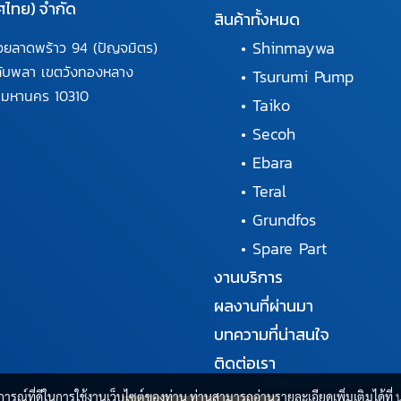
ศไทย) จำกัด
สินค้าทั้งหมด
•
Shinmaywa
อยลาดพร้าว 94
(ปัญจมิตร)
ลับพลา
เขตวังทองหลาง
•
Tsurumi Pump
พมหานคร
10310
•
Taiko
•
Secoh
•
Ebara
•
Teral
•
Grundfos
•
Spare Part
งานบริการ
ผลงานที่ผ่านมา
บทความที่น่าสนใจ
ติดต่อเรา
บการณ์ที่ดีในการใช้งานเว็บไซต์ของท่าน ท่านสามารถอ่านรายละเอียดเพิ่มเติมได้ที่