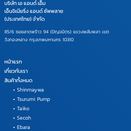
บริษัท เอ แอนด์ เอ็ม
เอ็นจิเนียริ่ง แอนด์ ซัพพลาย
(ประเทศไทย) จำกัด
85/6 ซอยลาดพร้าว 94
(ปัญจมิตร) แขวงพลับพลา
เขต
วังทองหลาง กรุงเทพมหานคร
10310
หน้าแรก
เกี่ยวกับเรา
สินค้าทั้งหมด
•
Shinmaywa
•
Tsurumi Pump
•
Taiko
•
Secoh
•
Ebara