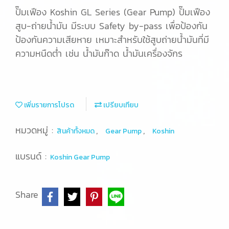
ปั๊มเฟือง Koshin GL Series (Gear Pump) ปั๊มเฟือง
สูบ-ถ่ายน้ำมัน มีระบบ Safety by-pass เพื่อป้องกัน
ป้องกันความเสียหาย เหมาะสำหรับใช้สูบถ่ายน้ำมันที่มี
ความหนืดต่ำ เช่น น้ำมันก๊าด น้ำมันเครื่องจักร
เพิ่มรายการโปรด
เปรียบเทียบ
หมวดหมู่ :
,
,
สินค้าทั้งหมด
Gear Pump
Koshin
แบรนด์ :
Koshin Gear Pump
Share