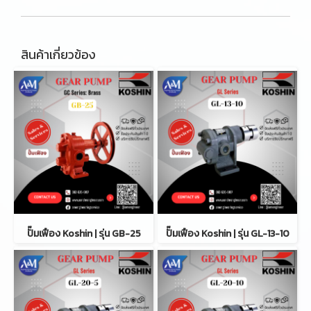
สินค้าเกี่ยวข้อง
ปั๊มเฟือง Koshin | รุ่น GB-25
ปั๊มเฟือง Koshin | รุ่น GL-13-10