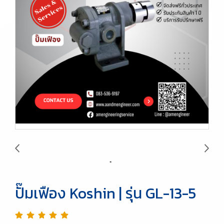
ปั๊มเฟือง Koshin | รุ่น GL-13-5