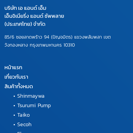
บริษัท เอ แอนด์ เอ็ม
เอ็นจิเนียริ่ง แอนด์ ซัพพลาย
(ประเทศไทย) จำกัด
85/6 ซอยลาดพร้าว 94
(ปัญจมิตร) แขวงพลับพลา
เขต
วังทองหลาง กรุงเทพมหานคร
10310
หน้าแรก
เกี่ยวกับเรา
สินค้าทั้งหมด
•
Shinmaywa
•
Tsurumi Pump
•
Taiko
•
Secoh