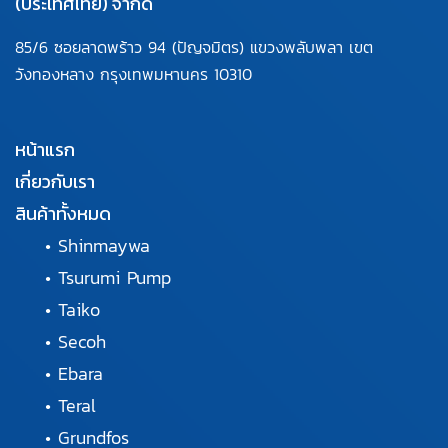
(ประเทศไทย) จำกัด
85/6 ซอยลาดพร้าว 94
(ปัญจมิตร) แขวงพลับพลา
เขต
วังทองหลาง กรุงเทพมหานคร
10310
หน้าแรก
เกี่ยวกับเรา
สินค้าทั้งหมด
•
Shinmaywa
•
Tsurumi Pump
•
Taiko
•
Secoh
•
Ebara
•
Teral
•
Grundfos