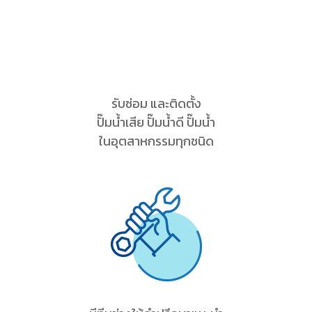
รับซ่อม และติดตั้ง
ปั๊มน้ำเสีย ปั๊มน้ำดี ปั๊มน้ำ
ในอุตสาหกรรมทุกชนิด