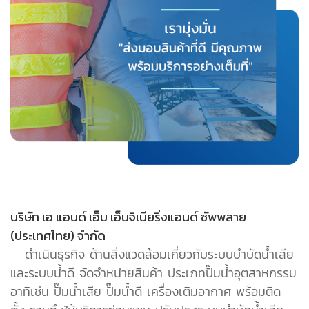
บริษัท เอ แอนด์ เอ็ม เอ็นจิเนียริ่งแอนด์ ซัพพลาย
(ประเทศไทย) จำกัด
ดำเนินธุรกิจ ด้านสิ่งแวดล้อมเกี่ยวกับระบบบำบัดน้ำเสีย
และระบบน้ำดี จัดจำหน่ายสินค้า ประเภทปั๊มน้ำอุตสาหกรรม
อาทิเช่น ปั๊มน้ำเสีย ปั๊มน้ำดี เครื่องเติมอากาศ พร้อมติด