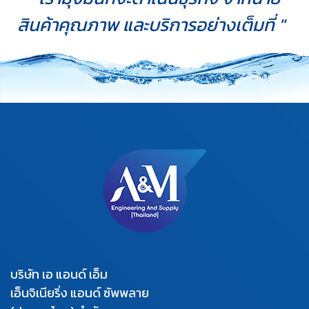
สินค้าคุณภาพ และบริการอย่างเต็มที่ "
บริษัท เอ แอนด์ เอ็ม
เอ็นจิเนียริ่ง แอนด์ ซัพพลาย