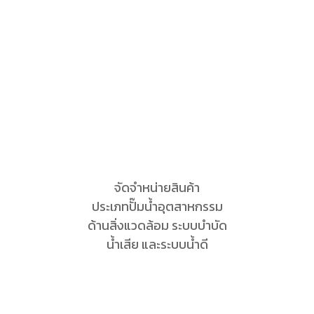
จัดจำหน่ายสินค้า
ประเภทปั๊มน้ำอุตสาหกรรม
ด้านสิ่งแวดล้อม ระบบบำบัด
น้ำเสีย และระบบน้ำดี