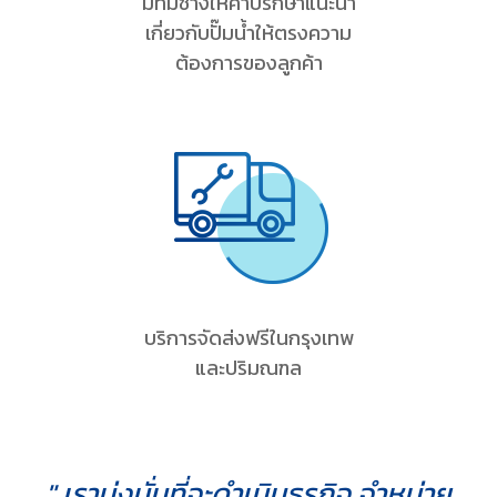
มีทีมช่างให้คำปรึกษาแนะนำ
เกี่ยวกับปั๊มน้ำให้ตรงความ
ต้องการของลูกค้า
บริการจัดส่งฟรีในกรุงเทพ
และปริมณฑล
" เรามุ่งมั่นที่จะดำเนินธุรกิจ จำหน่าย