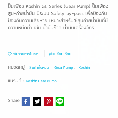
ปั๊มเฟือง Koshin GL Series (Gear Pump) ปั๊มเฟือง
สูบ-ถ่ายน้ำมัน มีระบบ Safety by-pass เพื่อป้องกัน
ป้องกันความเสียหาย เหมาะสำหรับใช้สูบถ่ายน้ำมันที่มี
ความหนืดต่ำ เช่น น้ำมันก๊าด น้ำมันเครื่องจักร
เพิ่มรายการโปรด
เปรียบเทียบ
หมวดหมู่ :
,
,
สินค้าทั้งหมด
Gear Pump
Koshin
แบรนด์ :
Koshin Gear Pump
Share