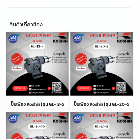
สินค้าเกี่ยวข้อง
ปั๊มเฟือง Koshin | รุ่น GL-13-5
ปั๊มเฟือง Koshin | รุ่น GL-20-5