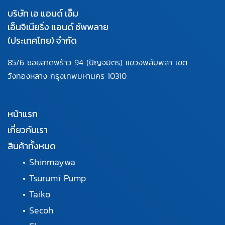
บริษัท เอ แอนด์ เอ็ม
เอ็นจิเนียริ่ง แอนด์ ซัพพลาย
(ประเทศไทย) จำกัด
85/6 ซอยลาดพร้าว 94
(ปัญจมิตร) แขวงพลับพลา
เขต
วังทองหลาง กรุงเทพมหานคร
10310
หน้าแรก
เกี่ยวกับเรา
สินค้าทั้งหมด
•
Shinmaywa
•
Tsurumi Pump
•
Taiko
•
Secoh