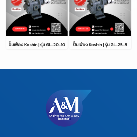
ปั๊มเฟือง Koshin | รุ่น GL-20-10
ปั๊มเฟือง Koshin | รุ่น GL-25-5