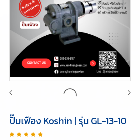
ปั๊มเฟือง Koshin | รุ่น GL-13-10