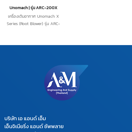
Unomach | รุ่น ARC-200X
เครื่องเติมอากาศ Unomach X
Series (Root Blower) รุ่น ARC-
200X เป็นเครื่องเติมอากาศ ชนิด
Root blower ใช้สำหรับเติมอากาศใน
น้ำเสียในระบบอุตสาหกรรม
บริษัท เอ แอนด์ เอ็ม
เอ็นจิเนียริ่ง แอนด์ ซัพพลาย