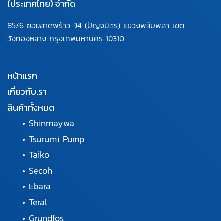
(ประเทศไทย) จำกัด
85/6 ซอยลาดพร้าว 94
(ปัญจมิตร) แขวงพลับพลา
เขต
วังทองหลาง กรุงเทพมหานคร
10310
หน้าแรก
เกี่ยวกับเรา
สินค้าทั้งหมด
•
Shinmaywa
•
Tsurumi Pump
•
Taiko
•
Secoh
•
Ebara
•
Teral
•
Grundfos