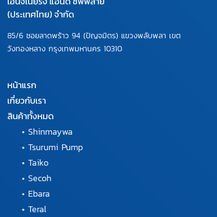
เอ็นจิเนียริ่ง แอนด์ ซัพพลาย
(ประเทศไทย) จำกัด
85/6 ซอยลาดพร้าว 94
(ปัญจมิตร) แขวงพลับพลา
เขต
วังทองหลาง กรุงเทพมหานคร
10310
หน้าแรก
เกี่ยวกับเรา
สินค้าทั้งหมด
•
Shinmaywa
•
Tsurumi Pump
•
Taiko
•
Secoh
•
Ebara
•
Teral