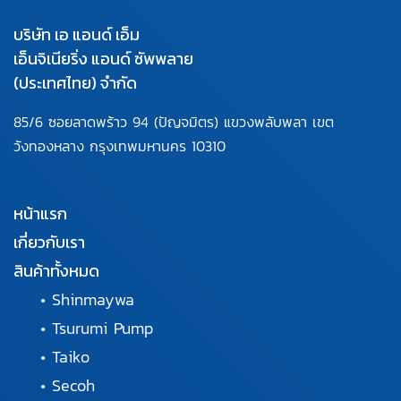
บริษัท เอ แอนด์ เอ็ม
เอ็นจิเนียริ่ง แอนด์ ซัพพลาย
(ประเทศไทย) จำกัด
85/6 ซอยลาดพร้าว 94
(ปัญจมิตร) แขวงพลับพลา
เขต
วังทองหลาง กรุงเทพมหานคร
10310
หน้าแรก
เกี่ยวกับเรา
สินค้าทั้งหมด
•
Shinmaywa
•
Tsurumi Pump
•
Taiko
•
Secoh