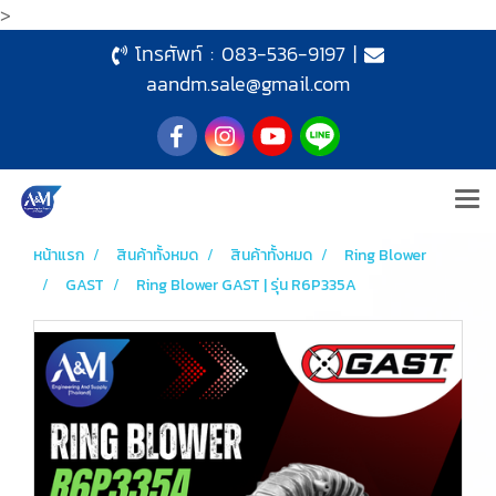
>
โทรศัพท์ :
083-536-9197
|
aandm.sale@gmail.com
หน้าแรก
สินค้าทั้งหมด
สินค้าทั้งหมด
Ring Blower
GAST
Ring Blower GAST | รุ่น R6P335A