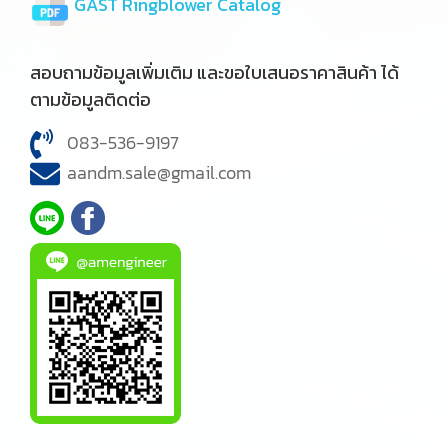
GAST Ringblower Catalog
สอบถามข้อมูลเพิ่มเติม และขอใบเสนอราคาสินค้า ได้
ตามข้อมูลติดต่อ
083-536-9197
aandm.sale@gmail.com