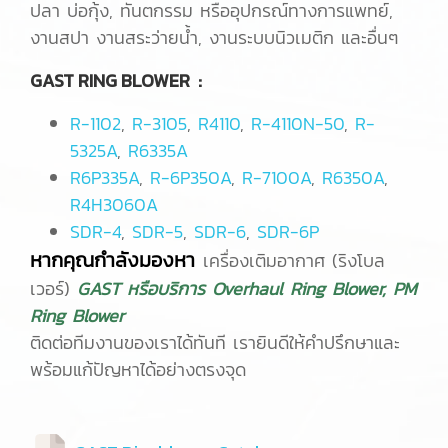
ปลา บ่อกุ้ง, ทันตกรรม หรืออุปกรณ์ทางการแพทย์,
งานสปา งานสระว่ายน้ำ, งานระบบนิวเมติก และอื่นๆ
GAST RING BLOWER :
R-1102
,
R-3105
,
R4110
,
R-4110N-50
,
R-
5325A
,
R6335A
R6P335A
,
R-6P350A
,
R-7100A
,
R6350A
,
R4H3060A
SDR-4
,
SDR-5
,
SDR-6
,
SDR-6P
หากคุณกำลังมองหา
เครื่องเติมอากาศ (ริงโบล
เวอร์)
GAST หรือบริการ Overhaul Ring Blower, PM
Ring Blower
ติดต่อทีมงานของเราได้ทันที เรายินดีให้คำปรึกษาและ
พร้อมแก้ปัญหาได้อย่างตรงจุด