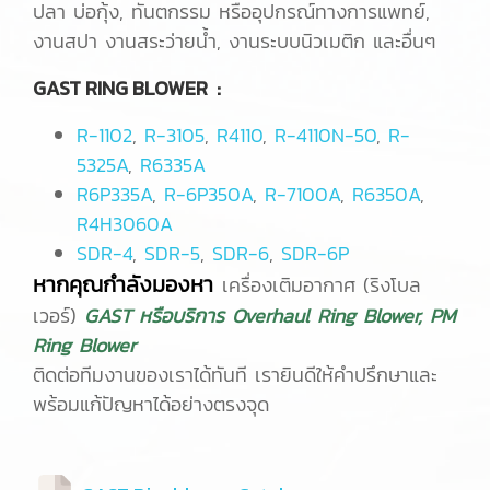
ปลา บ่อกุ้ง, ทันตกรรม หรืออุปกรณ์ทางการแพทย์,
งานสปา งานสระว่ายน้ำ, งานระบบนิวเมติก และอื่นๆ
GAST RING BLOWER :
R-1102
,
R-3105
,
R4110
,
R-4110N-50
,
R-
5325A
,
R6335A
R6P335A
,
R-6P350A
,
R-7100A
,
R6350A
,
R4H3060A
SDR-4
,
SDR-5
,
SDR-6
,
SDR-6P
หากคุณกำลังมองหา
เครื่องเติมอากาศ (ริงโบล
เวอร์)
GAST หรือบริการ Overhaul Ring Blower, PM
Ring Blower
ติดต่อทีมงานของเราได้ทันที เรายินดีให้คำปรึกษาและ
พร้อมแก้ปัญหาได้อย่างตรงจุด