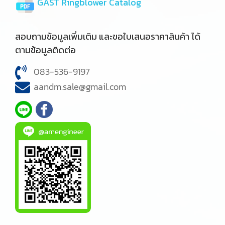
GAST Ringblower Catalog
สอบถามข้อมูลเพิ่มเติม และขอใบเสนอราคาสินค้า ได้
ตามข้อมูลติดต่อ
083-536-9197
aandm.sale@gmail.com