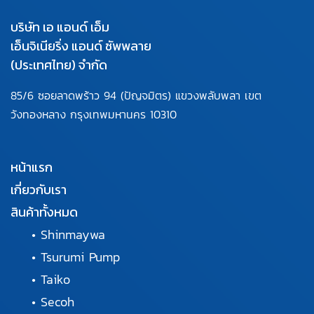
บริษัท เอ แอนด์ เอ็ม
เอ็นจิเนียริ่ง แอนด์ ซัพพลาย
(ประเทศไทย) จำกัด
85/6 ซอยลาดพร้าว 94
(ปัญจมิตร) แขวงพลับพลา
เขต
วังทองหลาง กรุงเทพมหานคร
10310
หน้าแรก
เกี่ยวกับเรา
สินค้าทั้งหมด
•
Shinmaywa
•
Tsurumi Pump
•
Taiko
•
Secoh