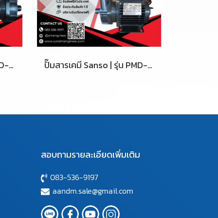
ปั๊มสารเคมี Sanso | รุ่น PMD-643
ปั๊มสารเคมี Sanso | รุ่น PMD-1561
สอบถามรายละเอียดเพิ่มเติม
083-536-9197
aandm.sale@gmail.com