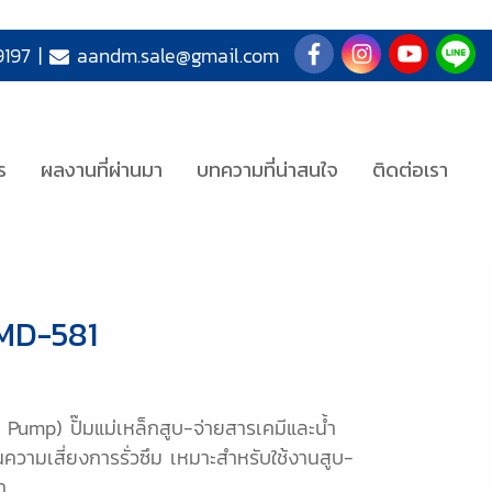
197
|
aandm.sale@gmail.com
ร
ผลงานที่ผ่านมา
บทความที่น่าสนใจ
ติดต่อเรา
 PMD-581
Pump) ปั๊มแม่เหล็กสูบ-จ่ายสารเคมีและน้ำ
นความเสี่ยงการรั่วซึม เหมาะสำหรับใช้งานสูบ-
ำ