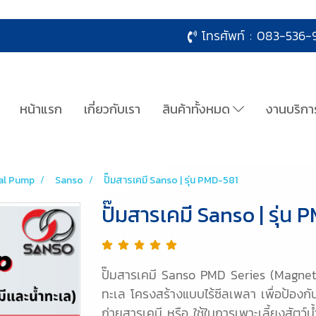
โทรศัพท์ :
083-536-9
หน้าแรก
เกี่ยวกับเรา
สินค้าทั้งหมด
งานบริกา
al Pump
Sanso
ปั๊มสารเคมี Sanso | รุ่น PMD-581
ปั๊มสารเคมี Sanso | รุ่น
ปั๊มสารเคมี Sanso PMD Series (Magnet 
ทะเล โครงสร้างแบบไร้ซีลเพลา เพื่อป้องกั
ถ่ายสารเคมี หรือ ใช้ในการเพาะเลี้ยงสัตว์น้