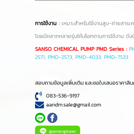
การใช้งาน
:
เหมาะสำหรับใช้งานสูบ-ถ่ายสารเคม
โดยมีหลากหลายรุ่นให้เลือกตามการใช้งาน ดังนี
SANSO CHEMICAL PUMP PMD Series :
P
2571
,
PMD-2573
,
PMD-4033
,
PMD-7533
สอบถามข้อมูลเพิ่มเติม และขอใบเสนอราคาสินค
083-536-9197
aandm.sale@gmail.com