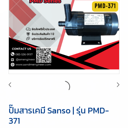
ปั๊มสารเคมี Sanso | รุ่น PMD-
371