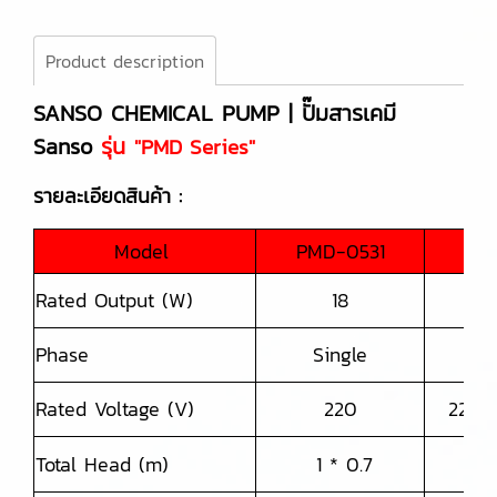
Product description
SANSO CHEMICAL PUMP | ปั๊มสารเคมี
Sanso
รุ่น
"PMD Series"
รายละเอียดสินค้า :
Model
PMD-0531
PM
Rated Output (W)
18
Phase
Single
S
Rated Voltage (V)
220
220,
Total Head (m)
1 * 0.7
2