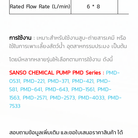
Rated Flow Rate (L/min)
6 * 8
6
การใช้งาน
:
เหมาะสำหรับใช้งานสูบ-ถ่ายสารเคมี หรือ
ใช้ในการเพาะเลี้ยงสัตว์น้ำ อุตสาหกรรมประมง เป็นต้น
โดยมีหลากหลายรุ่นให้เลือกตามการใช้งาน ดังนี้
SANSO CHEMICAL PUMP PMD Series :
PMD-
0531
,
PMD-221
,
PMD-371
,
PMD-421
,
PMD-
581
,
PMD-641
,
PMD-643
,
PMD-1561
,
PMD-
1563
,
PMD-2571
,
PMD-2573
,
PMD-4033
,
PMD-
7533
สอบถามข้อมูลเพิ่มเติม และขอใบเสนอราคาสินค้า ได้