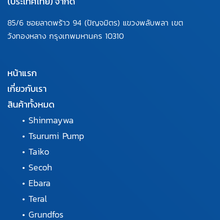
(ประเทศไทย) จำกัด
85/6 ซอยลาดพร้าว 94
(ปัญจมิตร) แขวงพลับพลา
เขต
วังทองหลาง กรุงเทพมหานคร
10310
หน้าแรก
เกี่ยวกับเรา
สินค้าทั้งหมด
•
Shinmaywa
•
Tsurumi Pump
•
Taiko
•
Secoh
•
Ebara
•
Teral
•
Grundfos