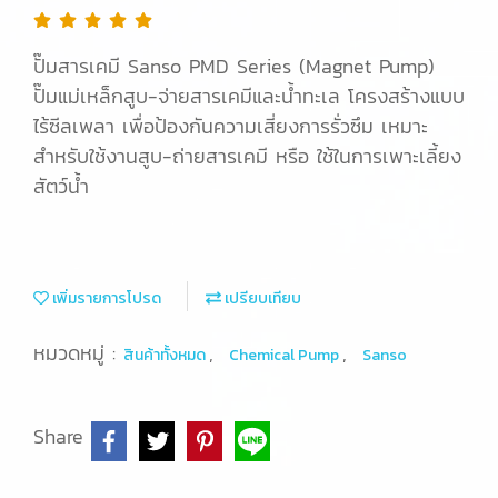
ปั๊มสารเคมี Sanso PMD Series (Magnet Pump)
ปั๊มแม่เหล็กสูบ-จ่ายสารเคมีและน้ำทะเล โครงสร้างแบบ
ไร้ซีลเพลา เพื่อป้องกันความเสี่ยงการรั่วซึม เหมาะ
สำหรับใช้งานสูบ-ถ่ายสารเคมี หรือ ใช้ในการเพาะเลี้ยง
สัตว์น้ำ
เพิ่มรายการโปรด
เปรียบเทียบ
หมวดหมู่ :
,
,
สินค้าทั้งหมด
Chemical Pump
Sanso
Share