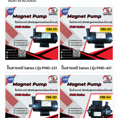
สินค้าเกี่ยวข้อง
ปั๊มสารเคมี Sanso | รุ่น PMD-221
ปั๊มสารเคมี Sanso | รุ่น PMD-421