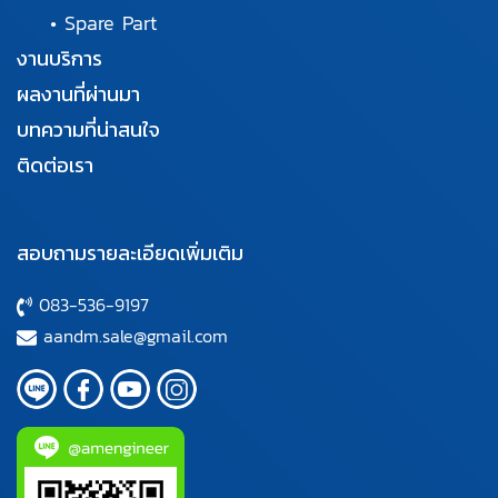
•
Spare Part
งานบริการ
ผลงานที่ผ่านมา
บทความที่น่าสนใจ
ติดต่อเรา
สอบถามรายละเอียดเพิ่มเติม
083-536-9197
aandm.sale@gmail.com