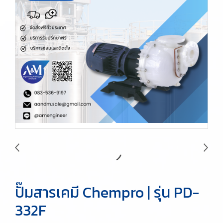
ปั๊มสารเคมี Chempro | รุ่น PD-
332F