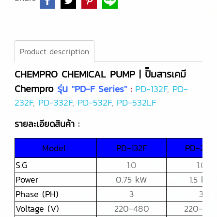
Product description
CHEMPRO CHEMICAL PUMP | ปั๊มสารเคมี
Chempro
รุ่น
"PD-F Series"
:
PD-132F
,
PD-
232F
,
PD-332F
,
PD-532F
,
PD-532LF
รายละเอียดสินค้า :
Model
PD-132F
PD-232
S.G
1.0
1.0
Power
0.75 kW
1.5 kW
Phase (PH)
3
3
Voltage (V)
220-480
220-48