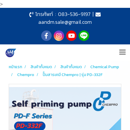
>
โทรศัพท์ :
083-536-9197
|
aandm.sale@gmail.com
หน้าแรก
สินค้าทั้งหมด
สินค้าทั้งหมด
Chemical Pump
Chempro
ปั๊มสารเคมี Chempro | รุ่น PD-332F