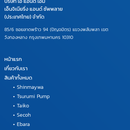
บริษัท เอ แอนด์ เอ็ม
เอ็นจิเนียริ่ง แอนด์ ซัพพลาย
(ประเทศไทย) จำกัด
85/6 ซอยลาดพร้าว 94
(ปัญจมิตร) แขวงพลับพลา
เขต
วังทองหลาง กรุงเทพมหานคร
10310
หน้าแรก
เกี่ยวกับเรา
สินค้าทั้งหมด
•
Shinmaywa
•
Tsurumi Pump
•
Taiko
•
Secoh
•
Ebara