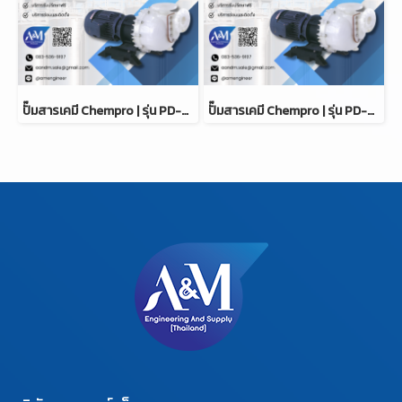
ปั๊มสารเคมี Chempro | รุ่น PD-532F
ปั๊มสารเคมี Chempro | รุ่น PD-532LF