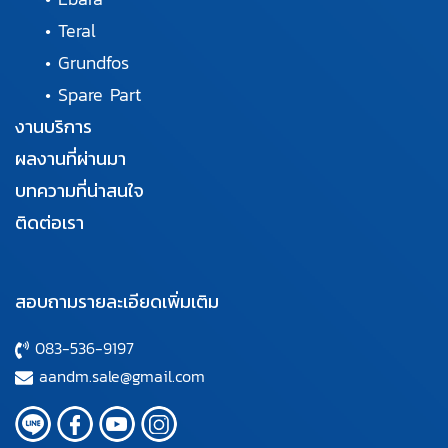
•
Teral
•
Grundfos
•
Spare Part
งานบริการ
ผลงานที่ผ่านมา
บทความที่น่าสนใจ
ติดต่อเรา
สอบถามรายละเอียดเพิ่มเติม
083-536-9197
aandm.sale@gmail.com