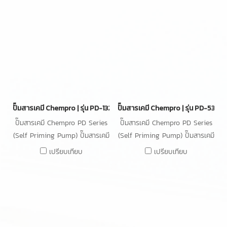
แตกต่างที่วัสดุหัวปั๊ม เหมาะใช้งาน
แตกต่างที่วัสดุหัวปั๊ม เหมาะใช้งาน
กับเคมีที่มีฤทธิ์เป็นกรด-ด่าง
กับเคมีที่มีฤทธิ์เป็นกรด-ด่าง
ปั๊มสารเคมี Chempro | รุ่น PD-132F
ปั๊มสารเคมี Chempro | รุ่น PD-532L
ปั๊มสารเคมี Chempro PD Series
ปั๊มสารเคมี Chempro PD Series
(Self Priming Pump) ปั๊มสารเคมี
(Self Priming Pump) ปั๊มสารเคมี
ชิ้นเดียวที่ไม่ต้องเชื่อม และไม่ต้อง
ชิ้นเดียวที่ไม่ต้องเชื่อม และไม่ต้อง
เปรียบเทียบ
เปรียบเทียบ
ล่อน้ำบ่อย มีให้เลือกทั้งรุ่น PD
ล่อน้ำบ่อย มีให้เลือกทั้งรุ่น PD
(FRPP) และ PD-F (PVDF) โดย
(FRPP) และ PD-F (PVDF) โดย
แตกต่างที่วัสดุหัวปั๊ม เหมาะใช้งาน
แตกต่างที่วัสดุหัวปั๊ม เหมาะใช้งาน
กับเคมีที่มีฤทธิ์เป็นกรด-ด่าง
กับเคมีที่มีฤทธิ์เป็นกรด-ด่าง