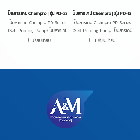
ปั๊มสารเคมี Chempro | รุ่น PD-232
ปั๊มสารเคมี Chempro | รุ่น PD-132
ปั๊มสารเคมี Chempro PD Series
ปั๊มสารเคมี Chempro PD Series
(Self Priming Pump) ปั๊มสารเคมี
(Self Priming Pump) ปั๊มสารเคมี
ชิ้นเดียวที่ไม่ต้องเชื่อม และไม่ต้อง
ชิ้นเดียวที่ไม่ต้องเชื่อม และไม่ต้อง
เปรียบเทียบ
เปรียบเทียบ
ล่อน้ำบ่อย มีให้เลือกทั้งรุ่น PD
ล่อน้ำบ่อย มีให้เลือกทั้งรุ่น PD
(FRPP) และ PD-F (PVDF) โดย
(FRPP) และ PD-F (PVDF) โดย
แตกต่างที่วัสดุหัวปั๊ม เหมาะใช้งาน
แตกต่างที่วัสดุหัวปั๊ม เหมาะใช้งาน
กับเคมีที่มีฤทธิ์เป็นกรด-ด่าง
กับเคมีที่มีฤทธิ์เป็นกรด-ด่าง