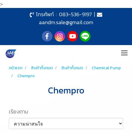
>
โทรศัพท์ :
083-536-9197
|
aandm.sale@gmail.com
หน้าแรก
สินค้าทั้งหมด
สินค้าทั้งหมด
Chemical Pump
Chempro
Chempro
เรียงตาม