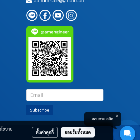
aandm.sale@gmail.com
Subscribe
สอบถาม คลิก
นโยบาย
ตั้งค่าคุกกี้
ยอมรับทั้งหมด