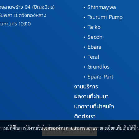
•
Shinmaywa
อยลาดพร้าว 94
(ปัญจมิตร)
ลับพลา
เขตวังทองหลาง
•
Tsurumi Pump
พมหานคร
10310
•
Taiko
•
Secoh
•
Ebara
•
Teral
•
Grundfos
•
Spare Part
งานบริการ
ผลงานที่ผ่านมา
บทความที่น่าสนใจ
ติดต่อเรา
บการณ์ที่ดีในการใช้งานเว็บไซต์ของท่าน ท่านสามารถอ่านรายละเอียดเพิ่มเติมได้ที่
ผู้เข้าชมขณะนี้
83