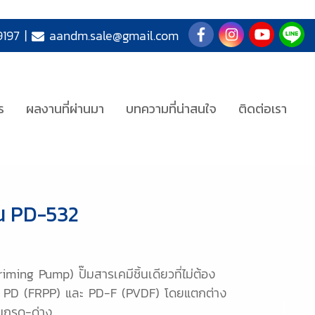
197
|
aandm.sale@gmail.com
ร
ผลงานที่ผ่านมา
บทความที่น่าสนใจ
ติดต่อเรา
่น PD-532
ming Pump) ปั๊มสารเคมีชิ้นเดียวที่ไม่ต้อง
้งรุ่น PD (FRPP) และ PD-F (PVDF) โดยแตกต่าง
ป็นกรด-ด่าง