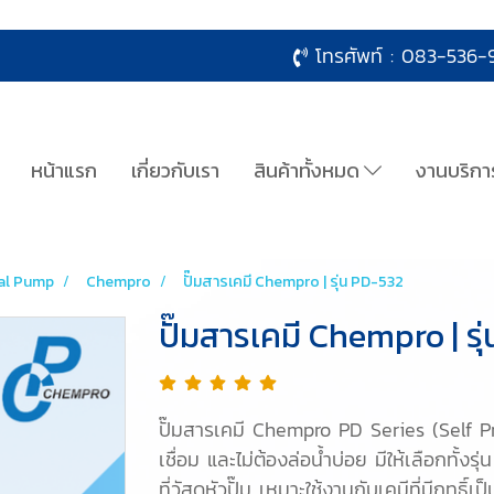
โทรศัพท์ :
083-536-9
หน้าแรก
เกี่ยวกับเรา
สินค้าทั้งหมด
งานบริกา
al Pump
Chempro
ปั๊มสารเคมี Chempro | รุ่น PD-532
ปั๊มสารเคมี Chempro | รุ
ปั๊มสารเคมี Chempro PD Series (Self Pri
เชื่อม และไม่ต้องล่อน้ำบ่อย มีให้เลือกทั
ที่วัสดุหัวปั๊ม เหมาะใช้งานกับเคมีที่มีฤทธิ์เ