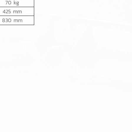
70 kg
425 mm
830 mm