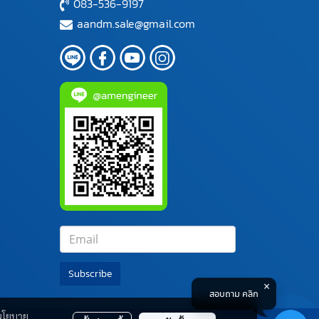
083-536-9197
aandm.sale@gmail.com
Subscribe
สอบถาม คลิก
นโยบาย