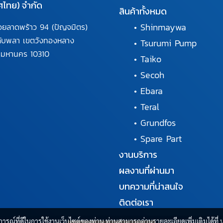
ศไทย) จำกัด
สินค้าทั้งหมด
•
Shinmaywa
อยลาดพร้าว 94
(ปัญจมิตร)
ลับพลา
เขตวังทองหลาง
•
Tsurumi Pump
พมหานคร
10310
•
Taiko
•
Secoh
•
Ebara
•
Teral
•
Grundfos
•
Spare Part
งานบริการ
ผลงานที่ผ่านมา
บทความที่น่าสนใจ
ติดต่อเรา
บการณ์ที่ดีในการใช้งานเว็บไซต์ของท่าน ท่านสามารถอ่านรายละเอียดเพิ่มเติมได้ที่