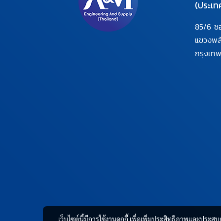
(ประเท
85/6 ซ
แขวงพ
กรุงเท
เว็บไซต์นี้มีการใช้งานคุกกี้ เพื่อเพิ่มประสิทธิภาพและประส