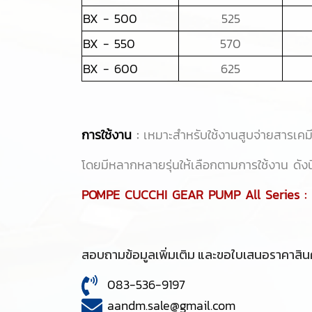
BX - 500
525
BX - 550
570
BX - 600
625
การใช้งาน
:
เหมาะสำหรับใช้งานสูบจ่ายสารเคมี
โดยมีหลากหลายรุ่นให้เลือกตามการใช้งาน ดังนี
POMPE CUCCHI GEAR PUMP All Series :
สอบถามข้อมูลเพิ่มเติม และขอใบเสนอราคาสินค
083-536-9197
aandm.sale@gmail.com