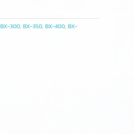
,
BX-300
,
BX-350
,
BX-400
,
BX-