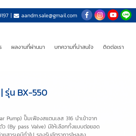
197
|
aandm.sale@gmail.com
ร
ผลงานที่ผ่านมา
บทความที่น่าสนใจ
ติดต่อเรา
| รุ่น BX-550
ar Pump) ปั๊มเฟืองสแตนเลส 316 นำเข้าจาก
ัว (By pass Valve) มีให้เลือกทั้งแบบต่อยอด
ายสารเคมีทั่วไป รองรับอัตราการไหลสูง