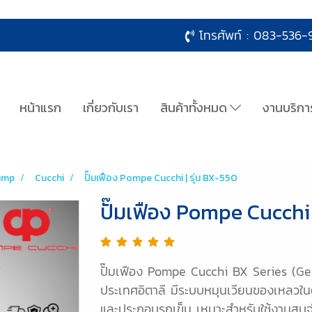
โทรศัพท์ :
083-536-9
หน้าแรก
เกี่ยวกับเรา
สินค้าทั้งหมด
งานบริกา
ump
Cucchi
ปั๊มเฟือง Pompe Cucchi | รุ่น BX-550
ปั๊มเฟือง Pompe Cucchi 
ปั๊มเฟือง Pompe Cucchi BX Series (Ge
ประเทศอิตาลี มีระบบหมุนเวียนของเหลวในต
และประกอบรถเข็น เหมาะสำหรับใช้งานสูบจ่