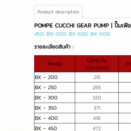
Product description
POMPE CUCCHI GEAR PUMP | ปั๊มเฟื
450
,
BX-500
,
BX-550
,
BX-600
รายละเอียดสินค้า :
Capacity
Model
P
(liter/min)
BX - 200
215
BX - 250
265
BX - 300
320
BX - 350
371
BX - 400
418
BX - 450
472