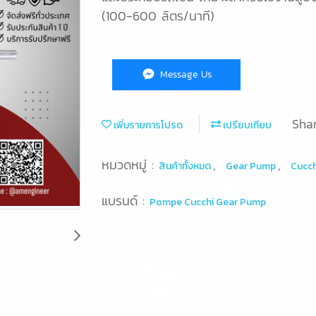
(100-600 ลิตร/นาที)
Message Us
Sha
เพิ่มรายการโปรด
เปรียบเทียบ
หมวดหมู่ :
,
,
สินค้าทั้งหมด
Gear Pump
Cucch
แบรนด์ :
Pompe Cucchi Gear Pump