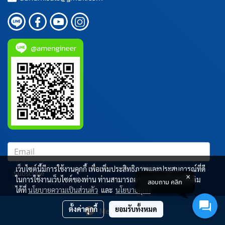
เว็บไซต์นี้มีการใช้งานคุกกี้ เพื่อเพิ่มประสิทธิภาพและประสบการณ์ที่ดี
Subscribe
ในการใช้งานเว็บไซต์ของท่าน ท่านสามารถอ่านรายละเอียดเพิ่มเติม
สอบถาม คลิก
ได้ที่
นโยบายความเป็นส่วนตัว
และ
นโยบายคุกกี้
ผู้เข้าชมขณะนี้
47
ตั้งค่าคุกกี้
ยอมรับทั้งหมด
Message Us
Powered by
MakeWebEasy.com