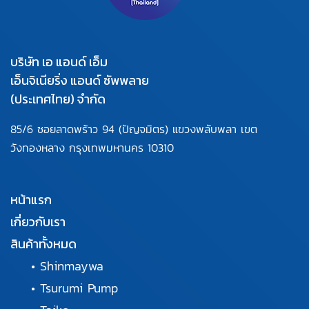
บริษัท เอ แอนด์ เอ็ม
เอ็นจิเนียริ่ง แอนด์ ซัพพลาย
(ประเทศไทย) จำกัด
85/6 ซอยลาดพร้าว 94
(ปัญจมิตร) แขวงพลับพลา
เขต
วังทองหลาง กรุงเทพมหานคร
10310
หน้าแรก
เกี่ยวกับเรา
สินค้าทั้งหมด
•
Shinmaywa
•
Tsurumi Pump