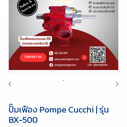
ปั๊มเฟือง Pompe Cucchi | รุ่น
BX-500