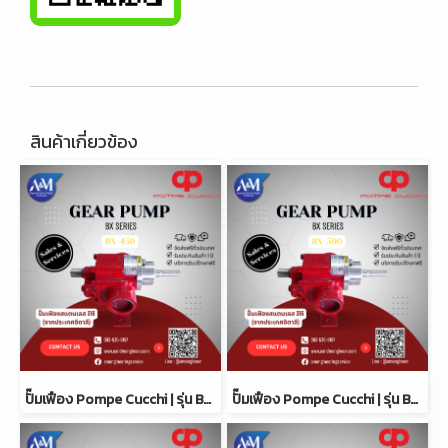
สินค้าเกี่ยวข้อง
ปั๊มเฟือง Pompe Cucchi | รุ่น BX-450
ปั๊มเฟือง Pompe Cucchi | รุ่น BX-500