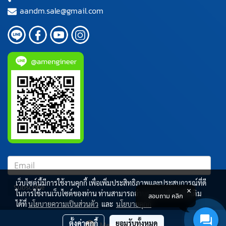
aandm.sale@gmail.com
เว็บไซต์นี้มีการใช้งานคุกกี้ เพื่อเพิ่มประสิทธิภาพและประสบการณ์ที่ดี
Subscribe
ในการใช้งานเว็บไซต์ของท่าน ท่านสามารถอ่านรายละเอียดเพิ่มเติม
สอบถาม คลิก
ได้ที่
นโยบายความเป็นส่วนตัว
และ
นโยบายคุกกี้
ผู้เข้าชมขณะนี้
50
ตั้งค่าคุกกี้
ยอมรับทั้งหมด
Message Us