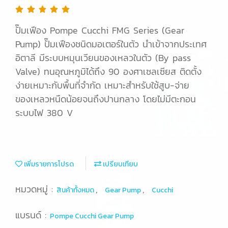
ปั๊มเฟือง Pompe Cucchi FMG Series (Gear
Pump) ปั๊มเฟืองชนิดมอเตอร์ในตัว นำเข้าจากประเทศ
อิตาลี มีระบบหมุนเวียนของเหลวในตัว (By pass
Valve) ทนอุณหภูมิได้ถึง 90 องศาเซลเซียส ติดตั้ง
ง่ายเหมาะกับพื้นที่จำกัด เหมาะสำหรับใช้สูบ-จ่าย
ของเหลวหนืดน้อยจนถึงปานกลาง โดยไม่มีตะกอน
ระบบไฟ 380 V
เพิ่มรายการโปรด
เปรียบเทียบ
หมวดหมู่ :
,
,
สินค้าทั้งหมด
Gear Pump
Cucchi
แบรนด์ :
Pompe Cucchi Gear Pump