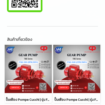
สินค้าเกี่ยวข้อง
ปั๊มเฟือง Pompe Cucchi | รุ่น FMG 010
ปั๊มเฟือง Pompe Cucchi | รุ่น FMG 040