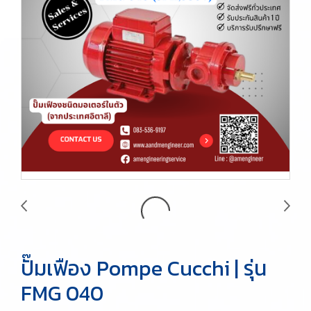
ปั๊มเฟือง Pompe Cucchi | รุ่น
FMG 040