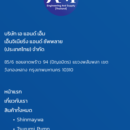
บริษัท เอ แอนด์ เอ็ม
เอ็นจิเนียริ่ง แอนด์ ซัพพลาย
(ประเทศไทย) จำกัด
85/6 ซอยลาดพร้าว 94
(ปัญจมิตร) แขวงพลับพลา
เขต
วังทองหลาง กรุงเทพมหานคร
10310
หน้าแรก
เกี่ยวกับเรา
สินค้าทั้งหมด
•
Shinmaywa
•
Tsurumi Pump