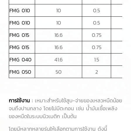
FMG 010
10
0.5
3/4
FMG 010
10
0.5
3/4
FMG 015
16.6
0.75
3/4
FMG 015
16.6
0.75
3/4
FMG 040
41.6
1.5
1
FMG 050
50
2
1
การใช้งาน
:
เหมาะสำหรับใช้สูบ-จ่ายของเหลวหนืดน้อย
จนถึงปานกลาง โดยไม่มีตะกอน เช่น น้ำมันเชื้อเพลิง
ของหนืดในระบบนิวเมติก เป็นต้น
โดยมีหลากหลายรุ่นให้เลือกตามการใช้งาน ดังนี้