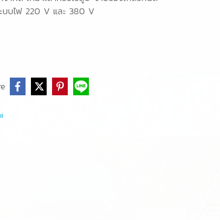
งระบบไฟ 220 V และ 380 V
re
i