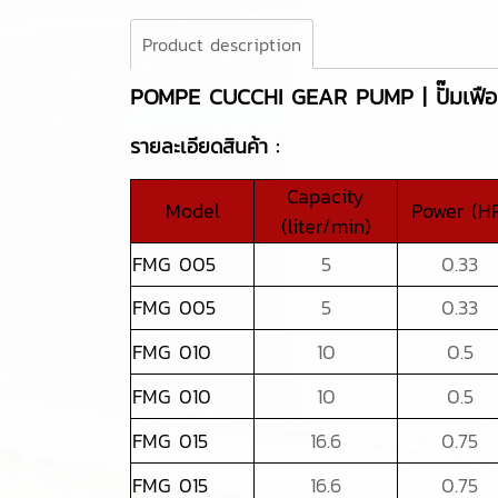
Product description
POMPE CUCCHI GEAR PUMP | ปั๊มเฟื
รายละเอียดสินค้า :
Capacity
Model
Power (H
(liter/min)
FMG 005
5
0.33
FMG 005
5
0.33
FMG 010
10
0.5
FMG 010
10
0.5
FMG 015
16.6
0.75
FMG 015
16.6
0.75