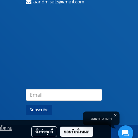
aandm.sale@gmail.com
Subscribe
สอบถาม คลิก
นโยบาย
ตั้งค่าคุกกี้
ยอมรับทั้งหมด