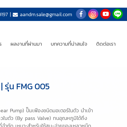
197
|
aandm.sale@gmail.com
ร
ผลงานที่ผ่านมา
บทความที่น่าสนใจ
ติดต่อเรา
| รุ่น FMG 005
ar Pump) ปั๊มเฟืองชนิดมอเตอร์ในตัว นำเข้า
วในตัว (By pass Valve) ทนอุณหภูมิได้ถึง
ที่จำกัด เหมาะสำหรับใช้สูบ-จ่ายของเหลวหนืด