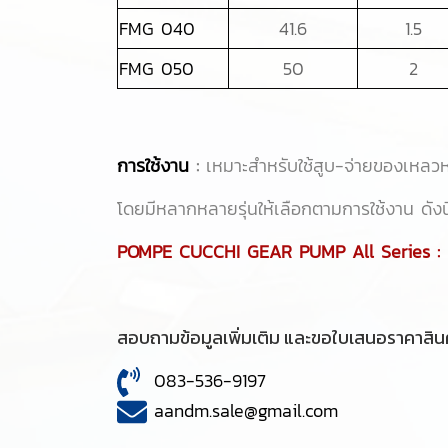
FMG 040
41.6
1.5
FMG 050
50
2
การใช้งาน
:
เหมาะสำหรับใช้สูบ-จ่ายของเหลวหน
โดยมีหลากหลายรุ่นให้เลือกตามการใช้งาน ดังนี
POMPE CUCCHI GEAR PUMP All Series :
สอบถามข้อมูลเพิ่มเติม และขอใบเสนอราคาสินค
083-536-9197
aandm.sale@gmail.com