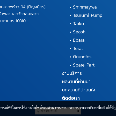
•
Shinmaywa
อยลาดพร้าว 94
(ปัญจมิตร)
ลับพลา
เขตวังทองหลาง
•
Tsurumi Pump
พมหานคร
10310
•
Taiko
•
Secoh
•
Ebara
•
Teral
•
Grundfos
•
Spare Part
งานบริการ
ผลงานที่ผ่านมา
บทความที่น่าสนใจ
ติดต่อเรา
บการณ์ที่ดีในการใช้งานเว็บไซต์ของท่าน ท่านสามารถอ่านรายละเอียดเพิ่มเติมได้ที่
ผู้เข้าชมวันนี้
8