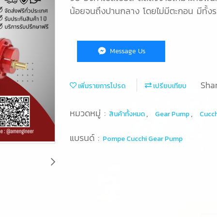
น้อยจนถึงปานกลาง โดยไม่มีตะกอน มีทั้
Message Us
Sha
เพิ่มรายการโปรด
เปรียบเทียบ
หมวดหมู่ :
,
,
สินค้าทั้งหมด
Gear Pump
Cucch
แบรนด์ :
Pompe Cucchi Gear Pump