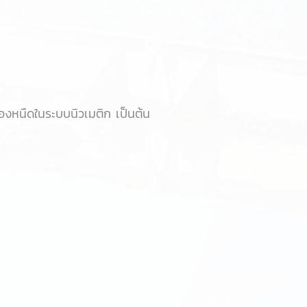
องหนืดในระบบนิวเมติก เป็นต้น