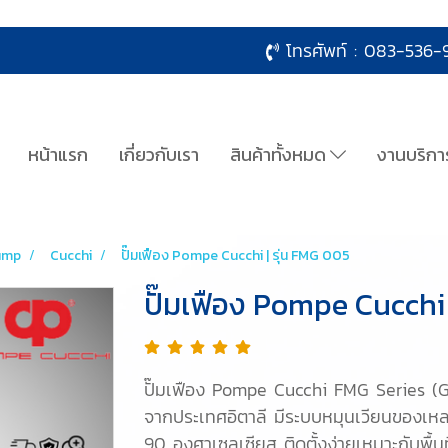
โทรศัพท์ :
083-536-9
หน้าแรก
เกี่ยวกับเรา
สินค้าทั้งหมด
งานบริกา
ump
Cucchi
ปั๊มเฟือง Pompe Cucchi | รุ่น FMG 005
ปั๊มเฟือง Pompe Cucchi 
ปั๊มเฟือง Pompe Cucchi FMG Series (Ge
จากประเทศอิตาลี มีระบบหมุนเวียนของเหล
90 องศาเซลเซียส ติดตั้งง่ายเหมาะกับพื้น