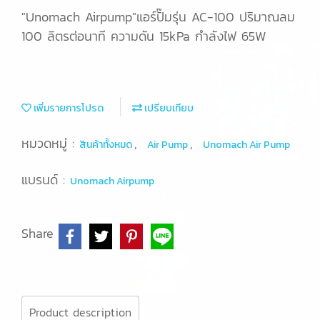
"Unomach Airpump"แอร์ปั๊มรุ่น AC-100 ปริมาณลม
100 ลิตรต่อนาที ความดัน 15kPa กำลังไฟ 65W
เพิ่มรายการโปรด
เปรียบเทียบ
หมวดหมู่ :
,
,
สินค้าทั้งหมด
Air Pump
Unomach Air Pump
แบรนด์ :
Unomach Airpump
Share
Product description