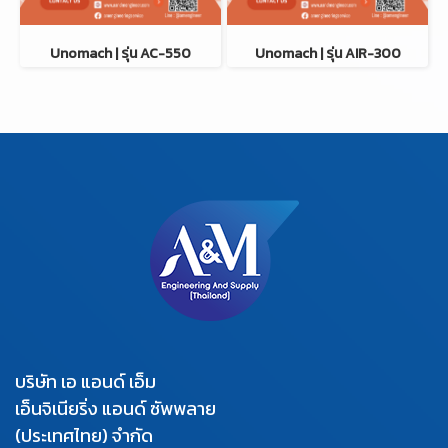
Unomach | รุ่น AC-550
Unomach | รุ่น AIR-300
บริษัท เอ แอนด์ เอ็ม
เอ็นจิเนียริ่ง แอนด์ ซัพพลาย
(ประเทศไทย) จำกัด