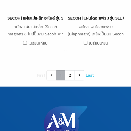
SECOH | แผ่นแม่เหล็ก อะไหล่ รุ่น SLL / EL Series
SECOH | แผ่นไดอะแฟรม รุ่น SLL / EL 
อะไหล่แผ่นแม่เหล็ก (Secoh
อะไหล่แผ่นไดอะแฟรม
magnet) อะไหล่ปั๊มลม Secoh Air
(Diaphragm) อะไหล่ปั๊มลม Secoh
Pump รุ่น SLL / EL Series (ทุก
Air Pump รุ่น SLL / EL Series
เปรียบเทียบ
เปรียบเทียบ
รุ่น) SLL-20,SLL-30,SLL-
(ทุกรุ่น) SLL-20,SLL-30,SLL-
40,SLL-50, EL-60,EL-80,EL-
40,SLL-50, EL-60,EL-80,EL-
100,EL-120W,EL-150W,EL-
100,EL-120W,EL-150W,EL-
200W-EL-250W-
200W-EL-250W-
First
1
2
Last
EL300W,TKO-400
EL300W,TKO-400