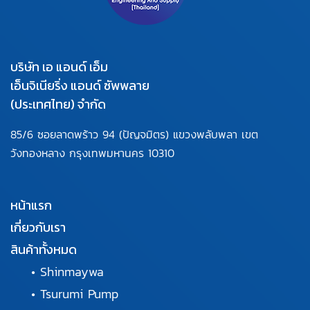
บริษัท เอ แอนด์ เอ็ม
เอ็นจิเนียริ่ง แอนด์ ซัพพลาย
(ประเทศไทย) จำกัด
85/6 ซอยลาดพร้าว 94
(ปัญจมิตร) แขวงพลับพลา
เขต
วังทองหลาง กรุงเทพมหานคร
10310
หน้าแรก
เกี่ยวกับเรา
สินค้าทั้งหมด
•
Shinmaywa
•
Tsurumi Pump