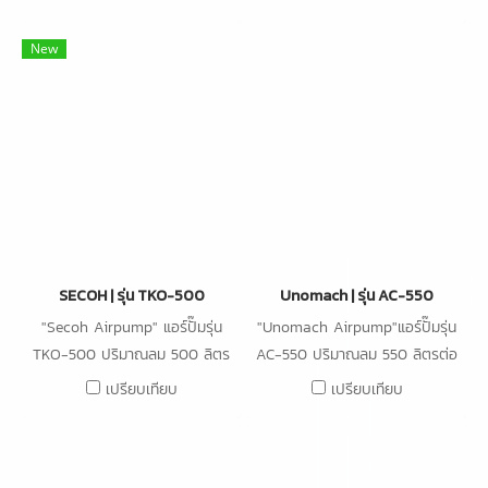
450W
300W
New
SECOH | รุ่น TKO-500
Unomach | รุ่น AC-550
"Secoh Airpump" แอร์ปั๊มรุ่น
"Unomach Airpump"แอร์ปั๊มรุ่น
TKO-500 ปริมาณลม 500 ลิตร
AC-550 ปริมาณลม 550 ลิตรต่อ
ต่อนาที 200 mbar กำลังไฟ
นาที ความดัน 20kPa กำลังไฟ
เปรียบเทียบ
เปรียบเทียบ
450W,
420W