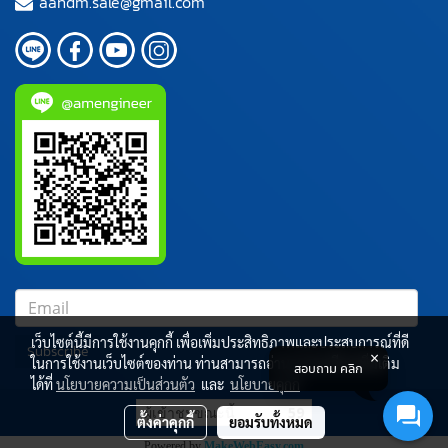
aandm.sale@gmail.com
เว็บไซต์นี้มีการใช้งานคุกกี้ เพื่อเพิ่มประสิทธิภาพและประสบการณ์ที่ดี
Subscribe
ในการใช้งานเว็บไซต์ของท่าน ท่านสามารถอ่านรายละเอียดเพิ่มเติม
สอบถาม คลิก
ได้ที่
นโยบายความเป็นส่วนตัว
และ
นโยบายคุกกี้
ผู้เข้าชมขณะนี้
59
ตั้งค่าคุกกี้
ยอมรับทั้งหมด
Powered by
MakeWebEasy.com