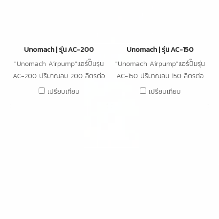
Unomach | รุ่น AC-200
Unomach | รุ่น AC-150
"Unomach Airpump"แอร์ปั๊มรุ่น
"Unomach Airpump"แอร์ปั๊มรุ่น
AC-200 ปริมาณลม 200 ลิตรต่อ
AC-150 ปริมาณลม 150 ลิตรต่อ
นาที ความดัน 48kPa กำลังไฟ
นาที ความดัน 45kPa กำลังไฟ
เปรียบเทียบ
เปรียบเทียบ
150W
105W