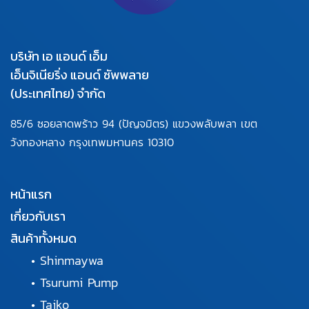
บริษัท เอ แอนด์ เอ็ม
เอ็นจิเนียริ่ง แอนด์ ซัพพลาย
(ประเทศไทย) จำกัด
85/6 ซอยลาดพร้าว 94
(ปัญจมิตร) แขวงพลับพลา
เขต
วังทองหลาง กรุงเทพมหานคร
10310
หน้าแรก
เกี่ยวกับเรา
สินค้าทั้งหมด
•
Shinmaywa
•
Tsurumi Pump
•
Taiko