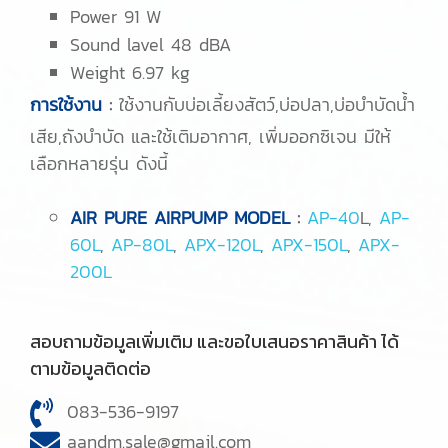
Power 91 W
Sound lavel 48 dBA
Weight 6.97 kg
การใช้งาน
:
ใช้งานกับบ่อเลี้ยงสัตว์,บ่อปลา,บ่อบำบัดน้ำ
เสีย,ถังบำบัด และใช้เติมอากาศ, เพิ่มออกซิเจน มีให้
เลือกหลายรุ่น ดังนี้
AIR PURE AIRPUMP MODEL
:
AP-40
L,
AP-
60L
,
AP-80L
,
APX-120L
,
APX-150L
,
APX-
200L
สอบถามข้อมูลเพิ่มเติม และขอใบเสนอราคาสินค้า ได้
ตามข้อมูลติดต่อ
083-536-9197
aandm.sale@gmail.com