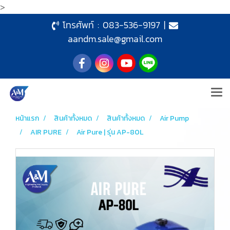
>
โทรศัพท์ :
083-536-9197
|
aandm.sale@gmail.com
หน้าแรก
สินค้าทั้งหมด
สินค้าทั้งหมด
Air Pump
AIR PURE
Air Pure | รุ่น AP-80L