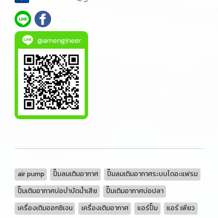
air pump
ปั๊มลมเติมอากาศ
ปั๊มลมเติมอากาศระบบไดอะแฟรม
ปั๊มเติมอากาศบ่อบำบัดน้ำเสีย
ปั๊มเติมอากาศบ่อปลา
เครื่องเติมออกซิเจน
เครื่องเติมอากาศ
แอร์ปั๊ม
แอร์ เพียว