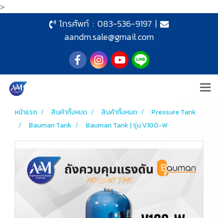
>
โทรศัพท์ :
083-536-9197
|
aandm.sale@gmail.com
หน้าแรก
สินค้าทั้งหมด
สินค้าทั้งหมด
Pressure Tank
Bauman Tank
Bauman Tank | รุ่น V100-W