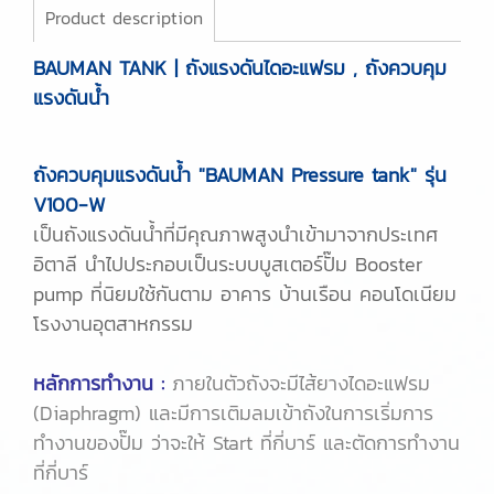
Product description
BAUMAN TANK
| ถังแรงดันไดอะแฟรม , ถังควบคุม
แรงดันน้ำ
ถังควบคุมแรงดันน้ำ "BAUMAN Pressure tank" รุ่น
V100-W
เป็นถังแรงดันน้ำที่มีคุณภาพสูงนำเข้ามาจากประเทศ
อิตาลี นำไปประกอบเป็นระบบบูสเตอร์ปั๊ม Booster
pump ที่นิยมใช้กันตาม อาคาร บ้านเรือน คอนโดเนียม
โรงงานอุตสาหกรรม
หลักการทำงาน :
ภายในตัวถังจะมีไส้ยางไดอะแฟรม
(Diaphragm) และมีการเติมลมเข้าถังในการเริ่มการ
ทำงานของปั๊ม ว่าจะให้ Start ที่กี่บาร์ และตัดการทำงาน
ที่กี่บาร์