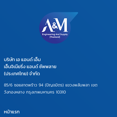
บริษัท เอ แอนด์ เอ็ม
เอ็นจิเนียริ่ง แอนด์ ซัพพลาย
(ประเทศไทย) จำกัด
85/6 ซอยลาดพร้าว 94
(ปัญจมิตร) แขวงพลับพลา
เขต
วังทองหลาง กรุงเทพมหานคร
10310
หน้าแรก