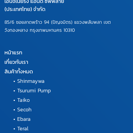
เอ็นจิเนียริ่ง แอนด์ ซัพพลาย
(ประเทศไทย) จำกัด
85/6 ซอยลาดพร้าว 94
(ปัญจมิตร) แขวงพลับพลา
เขต
วังทองหลาง กรุงเทพมหานคร
10310
หน้าแรก
เกี่ยวกับเรา
สินค้าทั้งหมด
•
Shinmaywa
•
Tsurumi Pump
•
Taiko
•
Secoh
•
Ebara
•
Teral