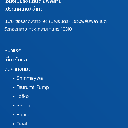
เอ็นจิเนียริ่ง แอนด์ ซัพพลาย
(ประเทศไทย) จำกัด
85/6 ซอยลาดพร้าว 94
(ปัญจมิตร) แขวงพลับพลา
เขต
วังทองหลาง กรุงเทพมหานคร
10310
หน้าแรก
เกี่ยวกับเรา
สินค้าทั้งหมด
•
Shinmaywa
•
Tsurumi Pump
•
Taiko
•
Secoh
•
Ebara
•
Teral