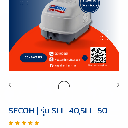
SECOH | รุ่น SLL-40,SLL-50