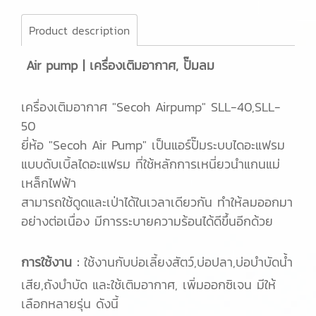
Product description
Air pump | เครื่องเติมอากาศ, ปั๊มลม
เครื่องเติมอากาศ "Secoh Airpump" SLL-40,SLL-
50
ยี่ห้อ "Secoh Air Pump" เป็นแอร์ปั๊มระบบไดอะแฟรม
แบบดับเบิ้ลไดอะแฟรม ที่ใช้หลักการเหนี่ยวนำแกนแม่
เหล็กไฟฟ้า
สามารถใช้ดูดและเป่าได้ในเวลาเดียวกัน ทำให้ลมออกมา
อย่างต่อเนื่อง มีการระบายความร้อนได้ดีขึ้นอีกด้วย
การใช้งาน :
ใช้งานกับบ่อเลี้ยงสัตว์,บ่อปลา,บ่อบำบัดน้ำ
เสีย,ถังบำบัด และใช้เติมอากาศ, เพิ่มออกซิเจน มีให้
เลือกหลายรุ่น ดังนี้