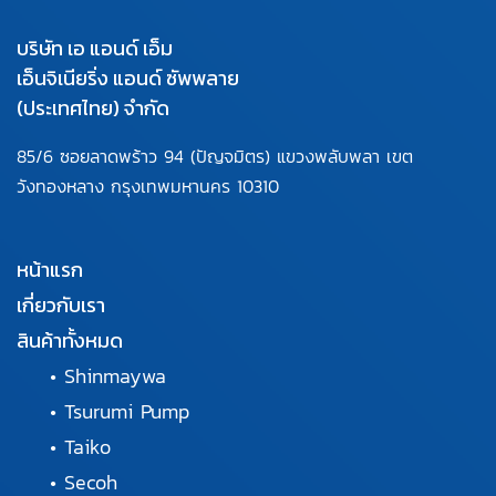
บริษัท เอ แอนด์ เอ็ม
เอ็นจิเนียริ่ง แอนด์ ซัพพลาย
(ประเทศไทย) จำกัด
85/6 ซอยลาดพร้าว 94
(ปัญจมิตร) แขวงพลับพลา
เขต
วังทองหลาง กรุงเทพมหานคร
10310
หน้าแรก
เกี่ยวกับเรา
สินค้าทั้งหมด
•
Shinmaywa
•
Tsurumi Pump
•
Taiko
•
Secoh