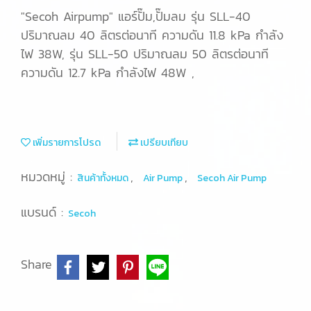
"Secoh Airpump" แอร์ปั๊ม,ปั๊มลม รุ่น SLL-40
ปริมาณลม 40 ลิตรต่อนาที ความดัน 11.8 kPa กำลัง
ไฟ 38W, รุ่น SLL-50 ปริมาณลม 50 ลิตรต่อนาที
ความดัน 12.7 kPa กำลังไฟ 48W ,
เพิ่มรายการโปรด
เปรียบเทียบ
หมวดหมู่ :
,
,
สินค้าทั้งหมด
Air Pump
Secoh Air Pump
แบรนด์ :
Secoh
Share