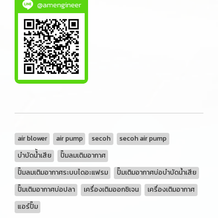
air blower
air pump
secoh
secoh air pump
บำบัดน้้ำเสีย
ปั๊มลมเติมอากาศ
ปั๊มลมเติมอากาศระบบไดอะแฟรม
ปั๊มเติมอากาศบ่อบำบัดน้ำเสีย
ปั๊มเติมอากาศบ่อปลา
เครื่องเติมออกซิเจน
เครื่องเติมอากาศ
แอร์ปั๊ม