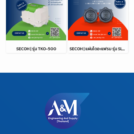
SECOH | รุ่น TKO-500
SECOH | แผ่นไดอะแฟรม รุ่น SLL / EL Series