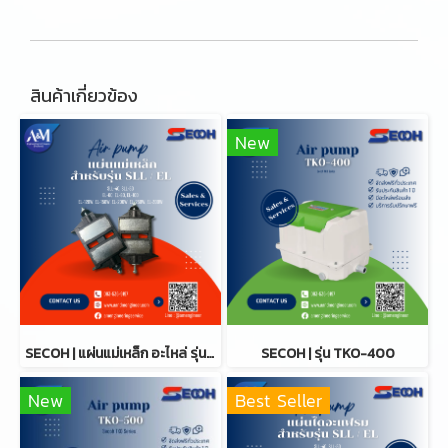
สินค้าเกี่ยวข้อง
New
SECOH | แผ่นแม่เหล็ก อะไหล่ รุ่น SLL / EL Series
SECOH | รุ่น TKO-400
New
Best Seller