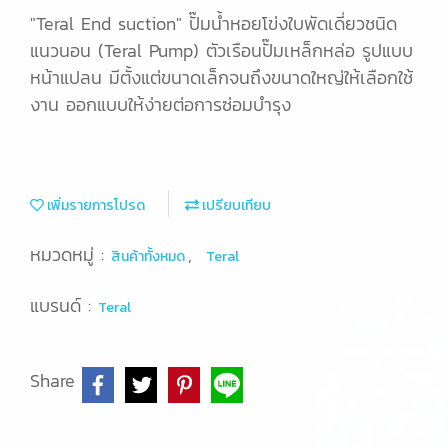
"Teral End suction" ปั๊มน้ำหอยโข่งใบพัดเดี่ยวชนิด
แนวนอน (Teral Pump) ตัวเรือนปั๊มเหล็กหล่อ รูปแบบ
หน้าแปลน มีตั้งแต่ขนาดเล็กจนถึงขนาดใหญ่ให้เลือกใช้
งาน ออกแบบให้ง่ายต่อการซ่อมบำรุง
เพิ่มรายการโปรด
เปรียบเทียบ
หมวดหมู่ :
,
สินค้าทั้งหมด
Teral
แบรนด์ :
Teral
Share