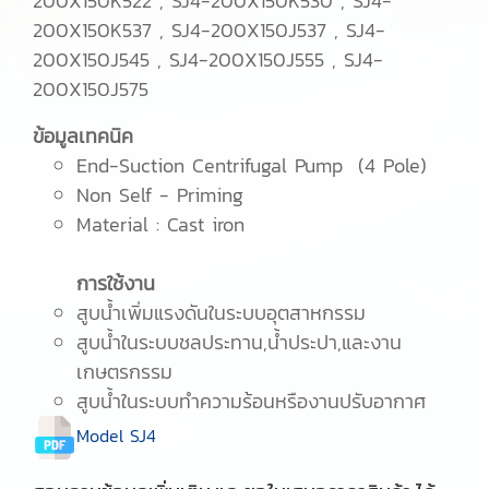
200X150K522 , SJ4-200X150K530 , SJ4-
200X150K537 , SJ4-200X150J537 , SJ4-
200X150J545 , SJ4-200X150J555 , SJ4-
200X150J575
ข้อมูลเทคนิค
End-Suction Centrifugal Pump (4 Pole)
Non Self - Priming
Material : Cast iron
การใช้งาน
สูบนํ้าเพิ่มแรงดันในระบบอุตสาหกรรม
สูบนํ้าในระบบชลประทาน,น้ำประปา,และงาน
เกษตรกรรม
สูบน้ำในระบบทำความร้อนหรืองานปรับอากาศ
Model SJ4