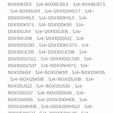
80X65K55.5 , SJ4-80X65J55.5 , SJ4-80X65J57.5
,
SJ4-80X65J511 , SJ4-125X100H53.7 , SJ4-
125X100H55.5 , SJ4-125X100K55.5 , SJ4-
125X100K57.5 , SJ4-125X100K511 , SJ4-
125X100J511 ,
SJ4-125X100J515 , SJ4-
125X100J518 , SJ4-125X100G522 , SJ4-
125X100G530 , SJ4-125X100KC57.5 , SJ4-
125X100JC515 , SJ4-125X100JC518 , SJ4-
125X100GC522 , SJ4-125X100GC530 , SJ4-
125X100GC537 , SJ4-150X125H57.5 , SJ4-
150X125H511 , SJ4-150X125K511 ,
SJ4-150X125K515
, SJ4-150X125K518 , SJ4-150X125J518 , SJ4-
150X125J522 , SJ4-150X125J530 , SJ4-
150X125G537 , SJ4-150X125G545 ,
SJ4-
150X125G555 , SJ4-200X200H515 , SJ4-
200X200H518 ,
SJ4-200X200H522 , SJ4-