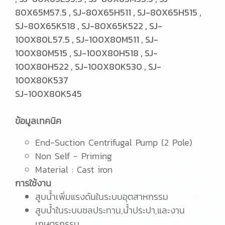
80X65M57.5 , SJ-80X65H511 , SJ-80X65H515 ,
SJ-80X65K518 , SJ-80X65K522 , SJ-
100X80L57.5 , SJ-100X80M511 , SJ-
100X80M515 , SJ-100X80H518 , SJ-
100X80H522 , SJ-100X80K530 , SJ-
100X80K537
SJ-100X80K545
ข้อมูลเทคนิค
End-Suction Centrifugal Pump (2 Pole)
Non Self - Priming
Material : Cast iron
การใช้งาน
สูบนํ้าเพิ่มแรงดันในระบบอุตสาหกรรม
สูบนํ้าในระบบชลประทาน,น้ำประปา,และงาน
เกษตรกรรม