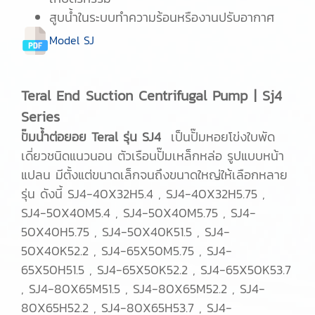
สูบน้ำในระบบทำความร้อนหรืองานปรับอากาศ
Model SJ
Teral End Suction Centrifugal Pump | Sj4
Series
มน้ำต่อยอย Teral รุ่น SJ4
เป็นปั๊มหอยโข่งใบพัด
ปั๊
เดี่ยวชนิดแนวนอน ตัวเรือนปั๊มเหล็กหล่อ รูปแบบหน้า
แปลน มีตั้งแต่ขนาดเล็กจนถึงขนาดใหญ่ให้เลือกหลาย
รุ่น ดังนี้ SJ4-40X32H5.4 , SJ4-40X32H5.75 ,
SJ4-50X40M5.4 , SJ4-50X40M5.75 , SJ4-
50X40H5.75 , SJ4-50X40K51.5 , SJ4-
50X40K52.2 ,
SJ4-65X50M5.75 , SJ4-
65X50H51.5 , SJ4-65X50K52.2 , SJ4-65X50K53.7
,
SJ4-80X65M51.5 , SJ4-80X65M52.2 , SJ4-
80X65H52.2 , SJ4-80X65H53.7 , SJ4-