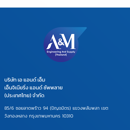
บริษัท เอ แอนด์ เอ็ม
เอ็นจิเนียริ่ง แอนด์ ซัพพลาย
(ประเทศไทย) จำกัด
85/6 ซอยลาดพร้าว 94
(ปัญจมิตร) แขวงพลับพลา
เขต
วังทองหลาง กรุงเทพมหานคร
10310