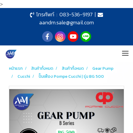
>
โทรศัพท์ :
083-536-9197
|
aandm.sale@gmail.com
หน้าแรก
สินค้าทั้งหมด
สินค้าทั้งหมด
Gear Pump
Cucchi
ปั๊มเฟือง Pompe Cucchi | รุ่น BG 500