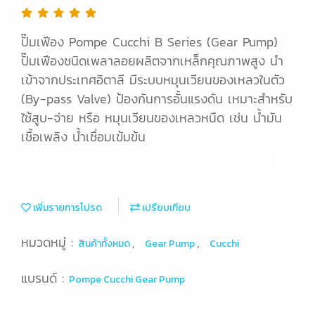
ปั๊มเฟือง Pompe Cucchi B Series (Gear Pump)
ปั๊มเฟืองชนิดเพลาลอยผลิตจากเหล็กคุณภาพสูง นำ
เข้าจากประเทศอิตาลี มีระบบหมุนเวียนของเหลวในตัว
(By-pass Valve) ป้องกันการอั้นแรงดัน เหมาะสำหรับ
ใช้สูบ-จ่าย หรือ หมุนเวียนของเหลวหนืด เช่น น้ำมัน
เชื้อเพลิง น้ำเชื่อมเข้มข้น
เพิ่มรายการโปรด
เปรียบเทียบ
หมวดหมู่ :
,
,
สินค้าทั้งหมด
Gear Pump
Cucchi
แบรนด์ :
Pompe Cucchi Gear Pump