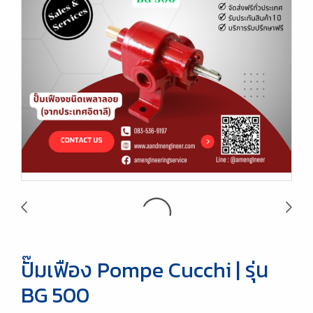
ปั๊มเฟือง Pompe Cucchi | รุ่น
BG 500