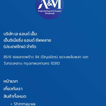
บริษัท เอ แอนด์ เอ็ม
เอ็นจิเนียริ่ง แอนด์ ซัพพลาย
(ประเทศไทย) จำกัด
85/6 ซอยลาดพร้าว 94
(ปัญจมิตร) แขวงพลับพลา
เขต
วังทองหลาง กรุงเทพมหานคร
10310
หน้าแรก
เกี่ยวกับเรา
สินค้าทั้งหมด
•
Shinmaywa