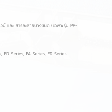
 ไวน์ และ สารละลายบางชนิด (เฉพาะรุ่น PP-
s, FD Series, FA Series, FR Series