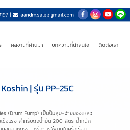
197
|
aandm.sale@gmail.com
ร
ผลงานที่ผ่านมา
บทความที่น่าสนใจ
ติดต่อเรา
 Koshin | รุ่น PP-25C
ies (Drum Pump) เป็นปั๊มสูบ-จ่ายของเหลว
ข็งแรง สำหรับถังน้ำมัน 200 ลิตร น้ำหนัก
งงานอุตสาหกรรม หรือการใช้งานในครัวเรือน