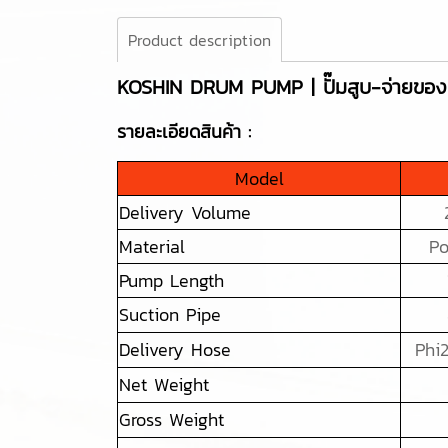
Product description
KOSHIN DRUM PUMP | ปั๊มสูบ-จ่ายขอ
รายละเอียดสินค้า :
Model
Delivery Volume
Material
Po
Pump Length
Suction Pipe
Delivery Hose
Phi
Net Weight
Gross Weight