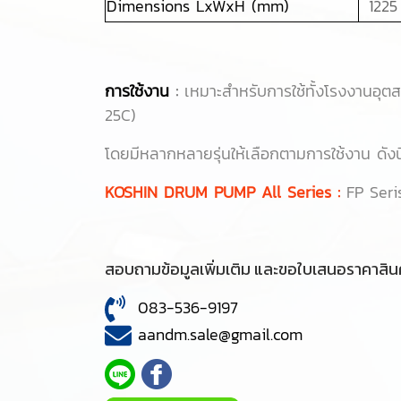
Dimensions LxWxH (mm)
1225
การใช้งาน
:
เหมาะสำหรับการใช้ทั้งโรงงานอุตส
25C)
โดยมีหลากหลายรุ่นให้เลือกตามการใช้งาน ดังนี
KOSHIN DRUM PUMP All Series :
FP Seri
สอบถามข้อมูลเพิ่มเติม และขอใบเสนอราคาสินค
083-536-9197
aandm.sale@gmail.com