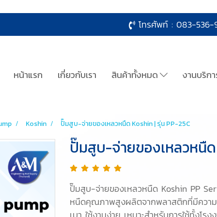
โทรศัพท์ :
083-536-9
หน้าแรก
เกี่ยวกับเรา
สินค้าทั้งหมด
งานบริกา
ump
Koshin
ปั๊มสูบ-จ่ายของเหลวหนืด Koshin | รุ่น PP-25C
ปั๊มสูบ-จ่ายของเหลวหนืด
ปั๊มสูบ-จ่ายของเหลวหนืด Koshin PP Ser
หนืดคุณภาพสูงผลิตจากพลาสติกที่มีความแ
เบา ใช้งานง่าย เหมาะสำหรับการใช้ทั้งโร