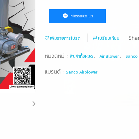
Message Us
Sha
เพิ่มรายการโปรด
เปรียบเทียบ
หมวดหมู่ :
,
,
สินค้าทั้งหมด
Air Blower
Sanco
แบรนด์ :
Sanco Airblower