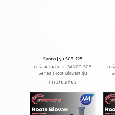
Sanco | รุ่น SCB-125
เครื่องเติมอากาศ SANCO SCB
เคร
Series (Root Blower) รุ่น
S
SCB-125 เป็นเครื่องเติมอากาศ
SCB
เปรียบเทียบ
ชนิด Root blower ใช้สำหรับ
ชน
เติมอากาศในน้ำเสียในระบบ
เ
อุตสาหกรรม