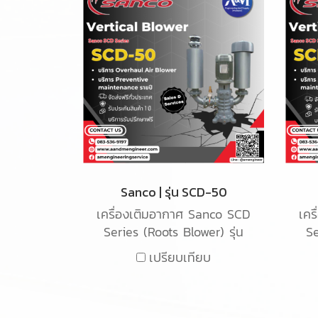
Sanco | รุ่น SCD-50
เครื่องเติมอากาศ Sanco SCD
เคร
Series (Roots Blower) รุ่น
Se
SCD-50 เป็นเครื่องเติมอากาศ
SCD
เปรียบเทียบ
ชนิด Root blower ใช้สำหรับ
ชน
เติมอากาศในน้ำเสียในระบบ
เ
อุตสาหกรรม