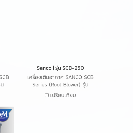
Sanco | รุ่น SCB-250
 SCB
เครื่องเติมอากาศ SANCO SCB
่น
Series (Root Blower) รุ่น
ิม
SCB-250 เป็นเครื่องเติม
เปรียบเทียบ
ใช้
อากาศ ชนิด Root blower ใช้
ยใน
สำหรับเติมอากาศในน้ำเสียใน
ระบบอุตสาหกรรม