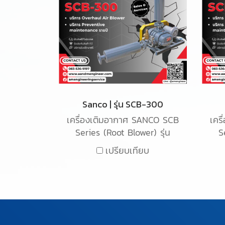
Sanco | รุ่น SCB-300
เครื่องเติมอากาศ SANCO SCB
เคร
Series (Root Blower) รุ่น
S
SCB-300 เป็นเครื่องเติม
S
เปรียบเทียบ
อากาศ ชนิด Root blower ใช้
อา
สำหรับเติมอากาศในน้ำเสียใน
สำ
ระบบอุตสาหกรรม