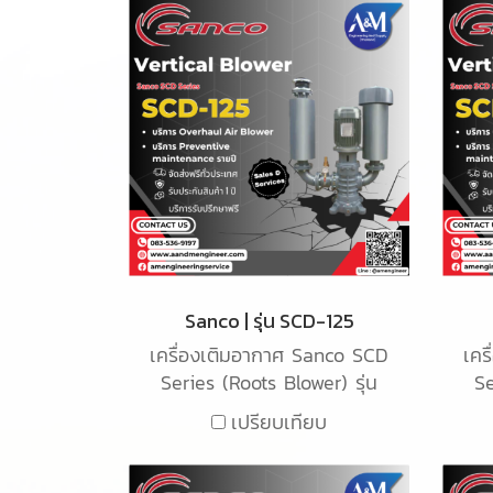
Sanco | รุ่น SCD-125
เครื่องเติมอากาศ Sanco SCD
เคร
Series (Roots Blower) รุ่น
Se
SCD-125 เป็นเครื่องเติมอากาศ
S
เปรียบเทียบ
ชนิด Root blower ใช้สำหรับ
อา
เติมอากาศในน้ำเสียในระบบ
สำ
อุตสาหกรรม