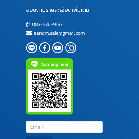
สอบถามรายละเอียดเพิ่มเติม
083-536-9197
aandm.sale@gmail.com