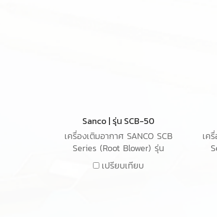
Sanco | รุ่น SCB-50
เครื่องเติมอากาศ SANCO SCB
เคร
Series (Root Blower) รุ่น
S
SCB-50 เป็นเครื่องเติมอากาศ
SCB
เปรียบเทียบ
ชนิด Root blower ใช้สำหรับ
ชน
เติมอากาศในน้ำเสียในระบบ
เ
อุตสาหกรรม