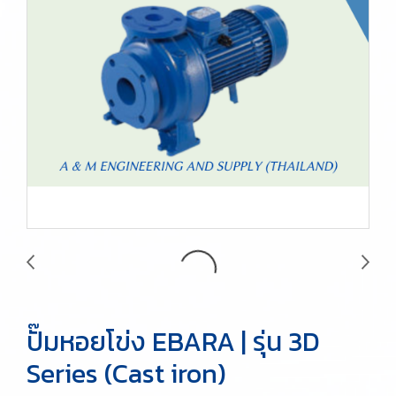
ปั๊มหอยโข่ง EBARA | รุ่น 3D
Series (Cast iron)