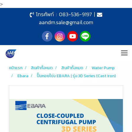
>
โทรศัพท์ :
083-536-9197
|
aandm.sale@gmail.com
หน้าแรก
สินค้าทั้งหมด
สินค้าทั้งหมด
Water Pump
Ebara
ปั๊มหอยโข่ง EBARA | รุ่น 3D Series (Cast iron)