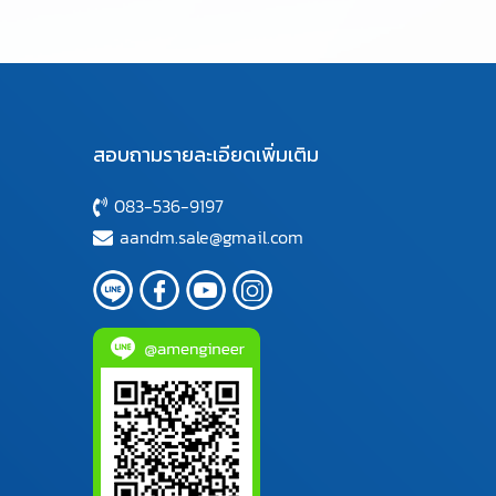
สอบถามรายละเอียดเพิ่มเติม
083-536-9197
aandm.sale@gmail.com