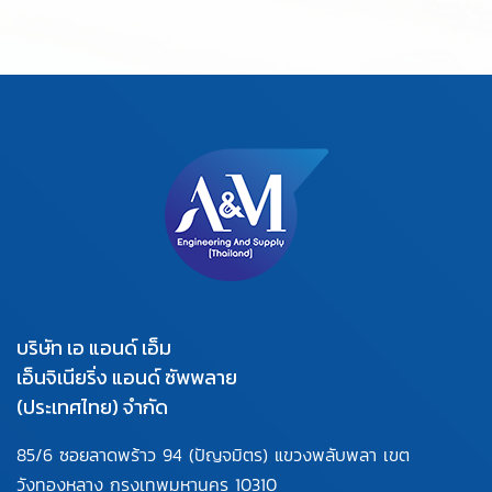
บริษัท เอ แอนด์ เอ็ม
เอ็นจิเนียริ่ง แอนด์ ซัพพลาย
(ประเทศไทย) จำกัด
85/6 ซอยลาดพร้าว 94
(ปัญจมิตร) แขวงพลับพลา
เขต
วังทองหลาง กรุงเทพมหานคร
10310