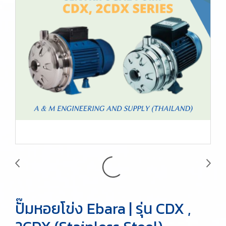
ปั๊มหอยโข่ง Ebara | รุ่น CDX ,