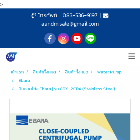
>
โทรศัพท์ :
083-536-9197
|
aandm.sale@gmail.com
หน้าแรก
สินค้าทั้งหมด
สินค้าทั้งหมด
Water Pump
Ebara
ปั๊มหอยโข่ง Ebara | รุ่น CDX , 2CDX (Stainless Steel)