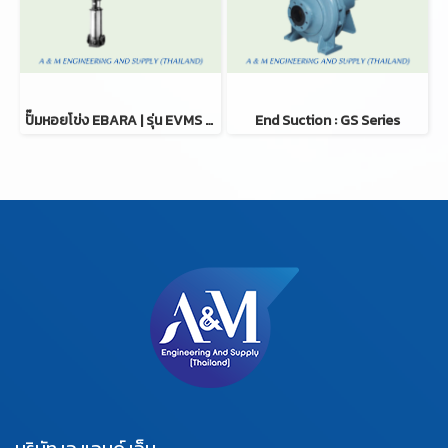
ปั๊มหอยโข่ง EBARA | รุ่น EVMS Series (Stainless Steel)
End Suction : GS Series