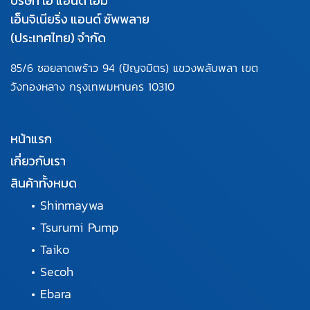
บริษัท เอ แอนด์ เอ็ม
เอ็นจิเนียริ่ง แอนด์ ซัพพลาย
(ประเทศไทย) จำกัด
85/6 ซอยลาดพร้าว 94
(ปัญจมิตร) แขวงพลับพลา
เขต
วังทองหลาง กรุงเทพมหานคร
10310
หน้าแรก
เกี่ยวกับเรา
สินค้าทั้งหมด
•
Shinmaywa
•
Tsurumi Pump
•
Taiko
•
Secoh
•
Ebara