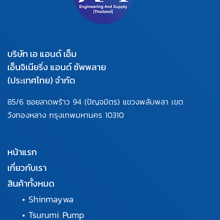
บริษัท เอ แอนด์ เอ็ม
เอ็นจิเนียริ่ง แอนด์ ซัพพลาย
(ประเทศไทย) จำกัด
85/6 ซอยลาดพร้าว 94
(ปัญจมิตร) แขวงพลับพลา
เขต
วังทองหลาง กรุงเทพมหานคร
10310
หน้าแรก
เกี่ยวกับเรา
สินค้าทั้งหมด
•
Shinmaywa
•
Tsurumi Pump