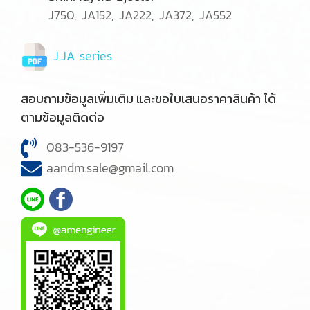
J750, JA152, JA222, JA372, JA552
J.JA series
สอบถามข้อมูลเพิ่มเติม และขอใบเสนอราคาสินค้า ได้
ตามข้อมูลติดต่อ
083-536-9197
aandm.sale@gmail.com