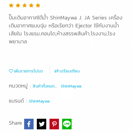
ปั๊มเติมอากาศใต้น้ำ ShinMaywa J. JA Series เครื่อง
เติมอากาศแบบจุ่ม หรือเรียกว่า Ejector ใช้กับงานน้ำ
เสียใน โรงแรม,คอนโด,ห้างสรรพสินค้า,โรงงาน,โรง
พยาบาล
เพิ่มรายการโปรด
เปรียบเทียบ
หมวดหมู่ :
,
สินค้าทั้งหมด
ShinMaywa
แบรนด์ :
ShinMaywa
Share