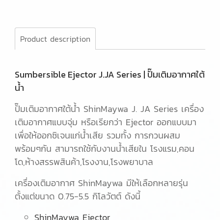
Product description
Sumbersible Ejector J.JA Series | ปั๊มเติมอากาศใต้
น้ำ
ปั๊มเติมอากาศใต้น้ำ ShinMaywa J. JA Series เครื่อง
เติมอากาศแบบจุ่ม หรือเรียกว่า Ejector ออกแบบมา
เพื่อให้ออกซิเจนแก่น้ำเสีย รวมทั้ง การกวนผสม
พร้อมๆกัน สามารถใช้กับงานน้ำเสียใน โรงแรม,คอน
โด,ห้างสรรพสินค้า,โรงงาน,โรงพยาบาล
เครื่องเติมอากาศ ShinMaywa มีให้เลือกหลายรุ่น
ตั้งแต่ขนาด 0.75-5.5 กิโลวัตต์ ดังนี้
ShinMaywa Ejector