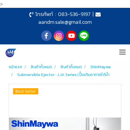
>
โทรศัพท์ :
083-536-9197
|
aandm.sale@gmail.com
หน้าแรก
สินค้าทั้งหมด
สินค้าทั้งหมด
ShinMaywa
Submersible Ejector : J.JA Series | ปั๊มเติมอากาศใต้น้ำ
Best Seller