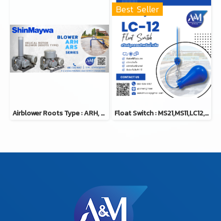
Best Seller
Airblower Roots Type : ARH, ARS Series | เครื่องเติมอากาศ
Float Switch : MS21,MS11,LC12,FV11 | สวิสต์ลูกลอย