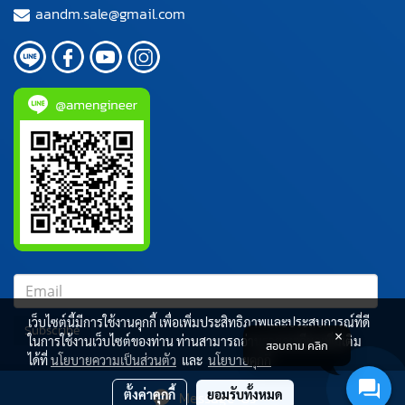
aandm.sale@gmail.com
เว็บไซต์นี้มีการใช้งานคุกกี้ เพื่อเพิ่มประสิทธิภาพและประสบการณ์ที่ดี
Subscribe
ในการใช้งานเว็บไซต์ของท่าน ท่านสามารถอ่านรายละเอียดเพิ่มเติม
สอบถาม คลิก
ได้ที่
นโยบายความเป็นส่วนตัว
และ
นโยบายคุกกี้
ผู้เข้าชมขณะนี้
34
ตั้งค่าคุกกี้
ยอมรับทั้งหมด
Message Us