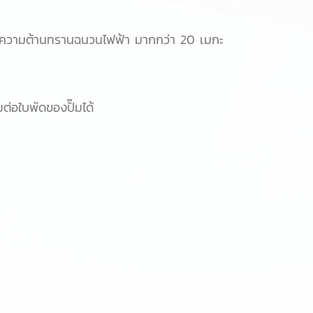
่าความต้านทรานฉนวนไฟฟ้า มากกว่า 20 เมกะ
ต่อใบพัดของปั๊มได้