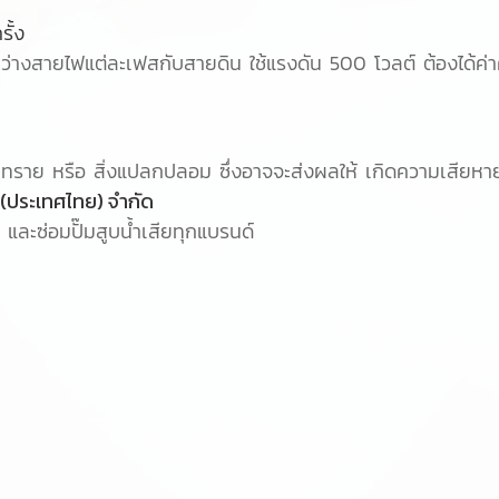
รั้ง
่างสายไฟแต่ละเฟสกับสายดิน ใช้แรงดัน 500 โวลต์ ต้องได้ค
ะ ทราย หรือ สิ่งแปลกปลอม ซึ่งอาจจะส่งผลให้ เกิดความเสียหาย
ย (ประเทศไทย) จำกัด
และซ่อมปั๊มสูบน้ำเสียทุกแบรนด์