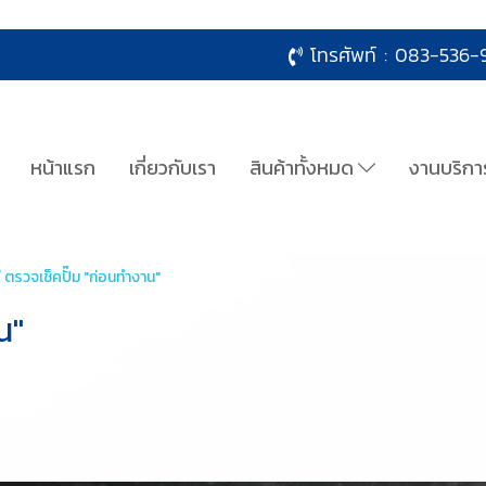
โทรศัพท์ :
083-536-9
หน้าแรก
เกี่ยวกับเรา
สินค้าทั้งหมด
งานบริกา
ธี ตรวจเช็คปั๊ม "ก่อนทำงาน"
น"