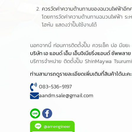
ควรวัดค่าความต้านทานของฉนวนไฟฟ้าอีกค
โดยการวัดค่าความต้านทานฉนวนไฟฟ้า ระหว
โฮห์ม แสดงว่าปั๊มใช้งานได้
นอกจากนี้ ก่อนการติดตั้งปั๊ม ควรเช็ค บ่อ มีขย
บริษัท เอ แอนด์ เอ็ม เอ็นจิเนียริ่งแอนด์ ซัพพลา
บริการจำหน่าย ติดตั้งปั๊ม ShinMaywa Tsurumi 
ท่านสามารถดูรายละเอียดเพิ่มเติมที่สินค้าได้นะคะ
083-536-9197
aandm.sale@gmail.com